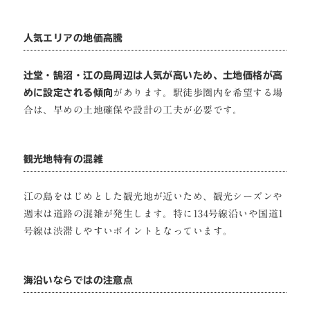
人気エリアの地価高騰
辻堂・鵠沼・江の島周辺は人気が高いため、土地価格が高
めに設定される傾向
があります。駅徒歩圏内を希望する場
合は、早めの土地確保や設計の工夫が必要です。
観光地特有の混雑
江の島をはじめとした観光地が近いため、観光シーズンや
週末は道路の混雑が発生します。特に134号線沿いや国道1
号線は渋滞しやすいポイントとなっています。
海沿いならではの注意点