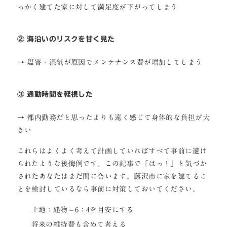
っかく建てた家に対して満足度が下がってしまう
② 海沿いのリスクを甘く見た
→ 塩害・湿気が原因でメンテナンス費が増加してしまう
③ 通勤時間を軽視した
→ 都内勤務だと思ったよりも遠く感じて身体的な負担が大
きい
これらはよくよく考えて計画していればすべて事前に避け
られたような後悔例です。この記事で「はっ！」と気づか
されたあなたはまだ間に合います。藤沢市に家を建てるこ
とを検討しているなら事前に対策しておいてください。
土地：建物＝6：4を目安にする
将来の維持費も含めて考える