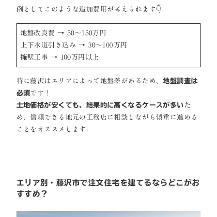
例としてこのような追加費用が考えられます👇
地盤改良費 → 50〜150万円
上下水道引き込み → 30〜100万円
擁壁工事 → 100万円以上
特に藤沢はエリアによって地盤差があるため、
地盤調査は
必須
です！
土地価格が安くても、結果的に高くなるケースが多い
た
め、信頼できる地元の工務店に相談しながら慎重に進める
ことをオススメします。
エリア別・藤沢市で注文住宅を建てるならどこがお
すすめ？