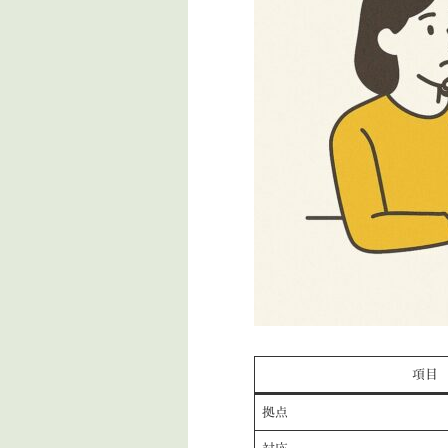
項目
拠点