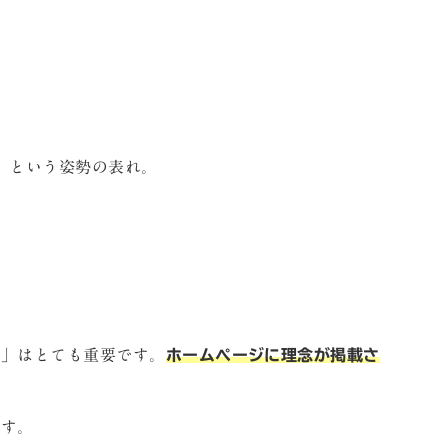
」という姿勢の表れ。
。
か」はとても重要です。
ホームページに理念が掲載さ
ます。