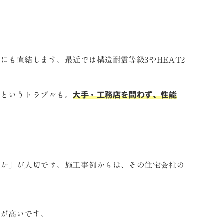
も直結します。最近では構造耐震等級3やHEAT2
」というトラブルも。
大手・工務店を問わず、性能
うか」が大切です。施工事例からは、その住宅会社の
。
性が高いです。