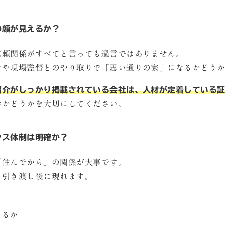
の顔が見えるか？
信頼関係がすべてと言っても過言ではありません。
計や現場監督とのやり取りで「思い通りの家」になるかどう
紹介がしっかり掲載されている会社は、人材が定着している
手かどうかを大切にしてください。
ナンス体制は明確か？
「住んでから」の関係が大事です。
、引き渡し後に現れます。
きるか