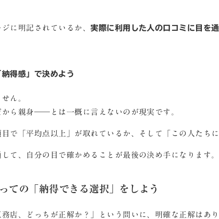
ージに明記されているか、
実際に利用した人の口コミに目を
と「納得感」で決めよう
ません。
だから親身――とは一概に言えないのが現実です。
項目で「平均点以上」が取れているか、そして「この人たち
通して、自分の目で確かめることが最後の決め手になります
とっての「納得できる選択」をしよう
工務店、どっちが正解か？」という問いに、明確な正解はあ