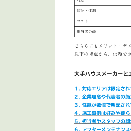
対応
保証・体制
コスト
担当者の顔
どちらにもメリット・デ
以下の視点から、信頼で
大手ハウスメーカーと
1. 対応エリアは限定さ
2. 企業理念や代表者の
3. 性能が数値で明記さ
4. 施工事例は好みや暮
5. 担当者やスタッフの
6. アフターメンテナン