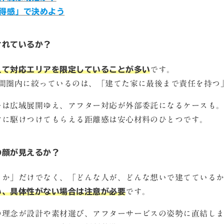
納得感」で決めよう
されているか？
えて対応エリアを限定していることが多い
です。
時間圏内に絞っているのは、「建てた家に最後まで責任を持つ
ーは広域展開ゆえ、アフター対応が外部委託になるケースも
ぐに駆けつけてもらえる距離感は安心材料のひとつです。
の顔が見えるか？
るか」だけでなく、「どんな人が、どんな想いで建てている
い、具体性がない場合は注意が必要
です。
の理念が設計や素材選び、アフターサービスの姿勢に直結し