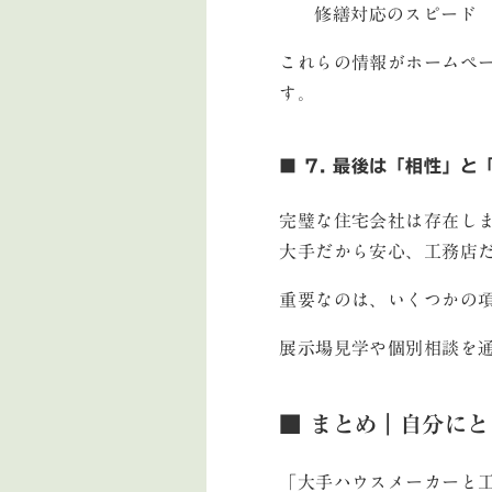
修繕対応のスピード
これらの情報がホームペ
す。
■ 7. 最後は「相性」
完璧な住宅会社は存在し
大手だから安心、工務店
重要なのは、いくつかの
展示場見学や個別相談を
■ まとめ｜自分に
「大手ハウスメーカーと