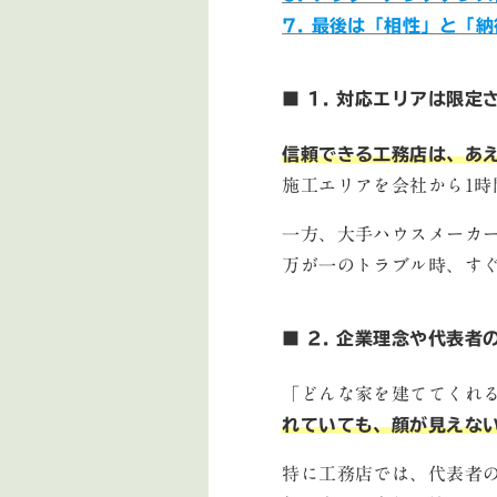
7. 最後は「相性」と「
■ 1. 対応エリアは限定
信頼できる工務店は、あ
施工エリアを会社から1
一方、大手ハウスメーカ
万が一のトラブル時、す
■ 2. 企業理念や代表者
「どんな家を建ててくれ
れていても、顔が見えな
特に工務店では、代表者