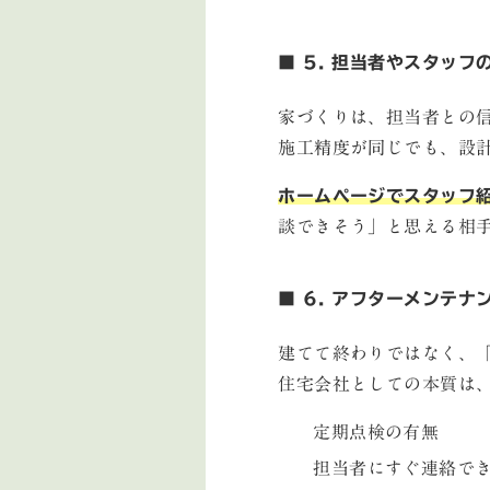
■ 5. 担当者やスタッフ
家づくりは、担当者との
施工精度が同じでも、設
ホームページでスタッフ
談できそう」と思える相
■ 6. アフターメンテ
建てて終わりではなく、
住宅会社としての本質は
定期点検の有無
担当者にすぐ連絡で