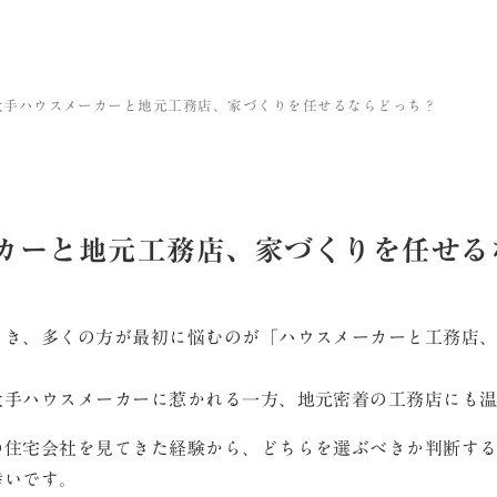
大手ハウスメーカーと地元工務店、家づくりを任せるならどっち？
カーと地元工務店、家づくりを任せる
とき、多くの方が最初に悩むのが「ハウスメーカーと工務店
大手ハウスメーカーに惹かれる一方、地元密着の工務店にも
の住宅会社を見てきた経験から、どちらを選ぶべきか判断す
幸いです。