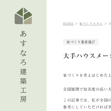
HOME
家づくりコラム
家づくり
業者選び
大手ハウスメー
家づくりを考えはじめた
全国展開で知名度の高い
この記事では、私が全国
参考にしていただければ