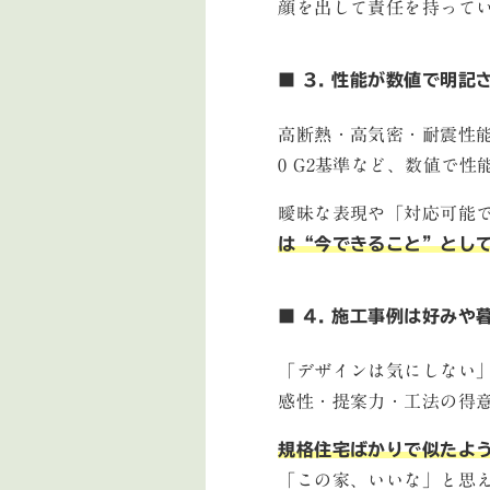
顔を出して責任を持って
■ 3. 性能が数値で明記
高断熱・高気密・耐震性能
0 G2基準など、数値で
曖昧な表現や「対応可能
は“今できること”とし
■ 4. 施工事例は好み
「デザインは気にしない
感性・提案力・工法の得
規格住宅ばかりで似たよ
「この家、いいな」と思