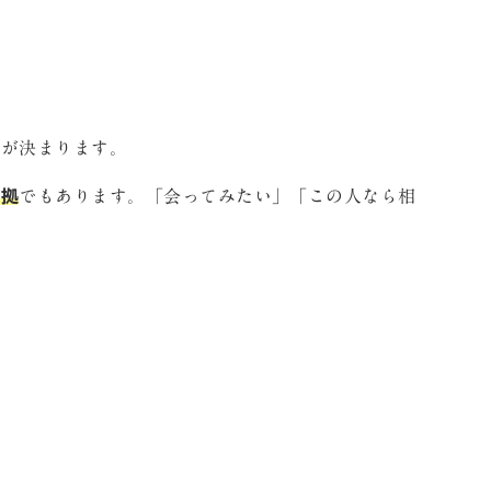
かが決まります。
証拠
でもあります。「会ってみたい」「この人なら相