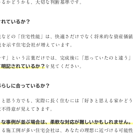
いるかどうかも、大切な判断基準です。
されているか？
などの「住宅性能」は、快適さだけでなく将来的な資産価値に
性能を示す住宅会社が増えています。
です」という言葉だけでは、完成後に「思っていたのと違う
て明記されているか？
を見てください。
や暮らしに合っているか？
」と思う方でも、実際に長く住むには「好きと思える家かど
意不得意が見えてきます。
うな事例が並ぶ場合は、柔軟な対応が難しいかもしれません
える施工例が多い住宅会社は、あなたの理想に近づける可能