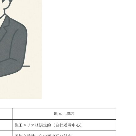
地元工務店
施工エリアは限定的（自社近隣中心）