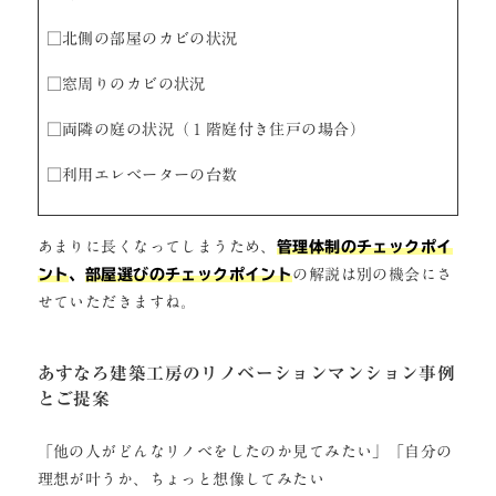
□北側の部屋のカビの状況
□窓周りのカビの状況
□両隣の庭の状況（１階庭付き住戸の場合）
□利用エレベーターの台数
あまりに長くなってしまうため、
管理体制のチェックポイ
ント
、
部屋選びのチェックポイント
の解説は別の機会にさ
せていただきますね。
あすなろ建築工房のリノベーションマンション事例
とご提案
「他の人がどんなリノベをしたのか見てみたい」「自分の
理想が叶うか、ちょっと想像してみたい