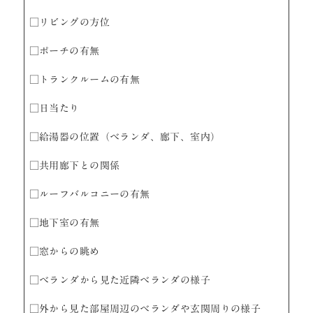
□リビングの方位
□ポーチの有無
□トランクルームの有無
□日当たり
□給湯器の位置（ベランダ、廊下、室内）
□共用廊下との関係
□ルーフバルコニーの有無
□地下室の有無
□窓からの眺め
□ベランダから見た近隣ベランダの様子
□外から見た部屋周辺のベランダや玄関周りの様子