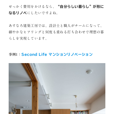
せっかく費用をかけるなら、
“自分らしい暮らし”が形に
なるリノベ
にしたいですよね。
あすなろ建築工房では、設計士と職人がチームになって、
細やかなヒアリングと何度も重ねる打ち合わせで理想の暮
らしを実現しています。
事例1：
Second Life マンションリノベーション