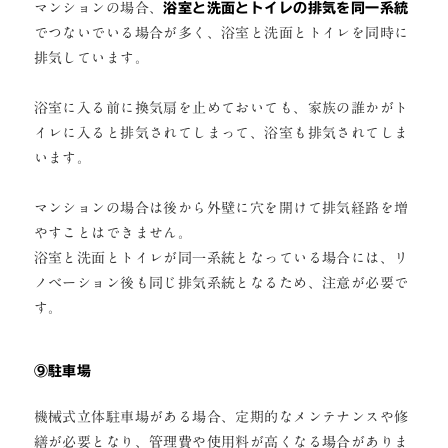
マンションの場合、
浴室と洗面とトイレの排気を同一系統
でつないでいる場合が多く、浴室と洗面とトイレを同時に
排気しています。
浴室に入る前に換気扇を止めておいても、家族の誰かがト
イレに入ると排気されてしまって、浴室も排気されてしま
います。
マンションの場合は後から外壁に穴を開けて排気経路を増
やすことはできません。
浴室と洗面とトイレが同一系統となっている場合には、リ
ノベーション後も同じ排気系統となるため、注意が必要で
す。
⑨駐車場
機械式立体駐車場がある場合、定期的なメンテナンスや修
繕が必要となり、管理費や使用料が高くなる場合がありま