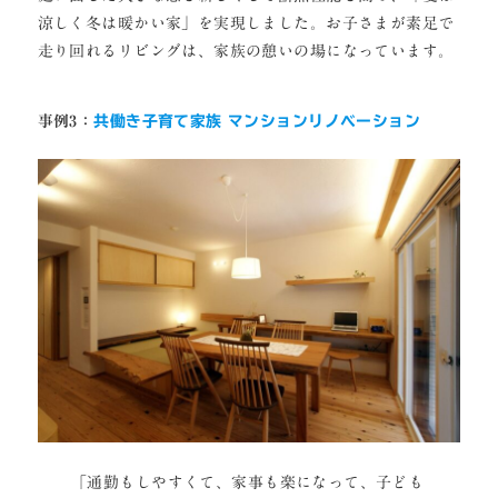
涼しく冬は暖かい家」を実現しました。お子さまが素足で
走り回れるリビングは、家族の憩いの場になっています。
事例3：
共働き子育て家族 マンションリノベーション
「通勤もしやすくて、家事も楽になって、子ども