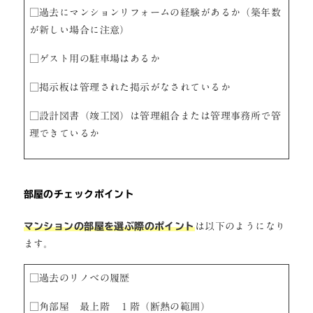
□過去にマンションリフォームの経験があるか（築年数
が新しい場合に注意）
□ゲスト用の駐車場はあるか
□掲示板は管理された掲示がなされているか
□設計図書（竣工図）は管理組合または管理事務所で管
理できているか
部屋のチェックポイント
マンションの部屋を選ぶ際のポイント
は以下のようになり
ます。
□過去のリノベの履歴
□角部屋 最上階 １階（断熱の範囲）