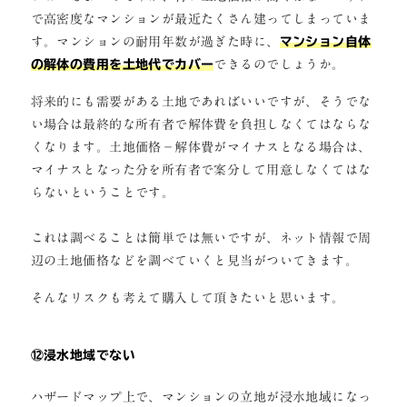
で高密度なマンションが最近たくさん建ってしまっていま
す。マンションの耐用年数が過ぎた時に、
マンション自体
の解体の費用を土地代でカバー
できるのでしょうか。
将来的にも需要がある土地であればいいですが、そうでな
い場合は最終的な所有者で解体費を負担しなくてはならな
くなります。土地価格－解体費がマイナスとなる場合は、
マイナスとなった分を所有者で案分して用意しなくてはな
らないということです。
これは調べることは簡単では無いですが、ネット情報で周
辺の土地価格などを調べていくと見当がついてきます。
そんなリスクも考えて購入して頂きたいと思います。
⑫浸水地域でない
ハザードマップ上で、マンションの立地が浸水地域になっ