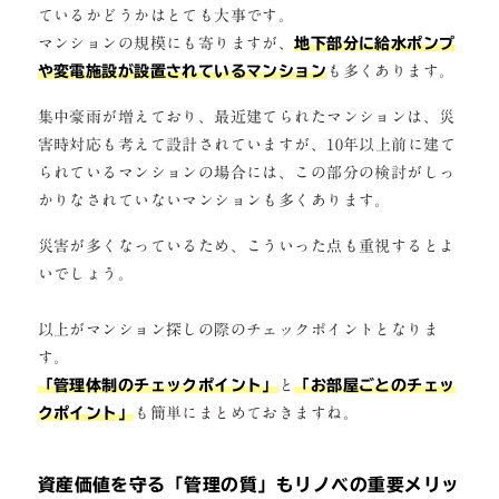
ているかどうかはとても大事です。
マンションの規模にも寄りますが、
地下部分に給水ポンプ
や変電施設が設置されているマンション
も多くあります。
集中豪雨が増えており、最近建てられたマンションは、災
害時対応も考えて設計されていますが、10年以上前に建て
られているマンションの場合には、この部分の検討がしっ
かりなされていないマンションも多くあります。
災害が多くなっているため、こういった点も重視するとよ
いでしょう。
以上がマンション探しの際のチェックポイントとなりま
す。
「管理体制のチェックポイント」
と
「お部屋ごとのチェッ
クポイント」
も簡単にまとめておきますね。
資産価値を守る「管理の質」もリノベの重要メリッ