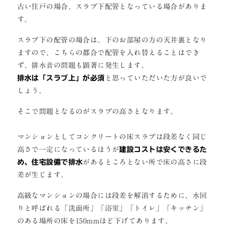
古い住戸の場合、スラブ下配管となっている場合がありま
す。
スラブ下の配管の場合は、下のお部屋の方の天井裏となり
ますので、こちらの都合で配管を入れ替えることはでき
ず、排水音の問題も顕著に発生します。
排水は「スラブ上」が必須
と思っていただいた方が良いで
しょう。
そこで問題となるのがスラブの高さとなります。
マンションとしてコンクリートの床スラブは段差なく同じ
高さで一定になっているほうが
建設コストは安くできるた
め、住宅設備で排水
があるところとない所で床の高さに段
差が生じます。
高級なマンションの場合には段差を解消するために、水回
りと呼ばれる「洗面所」「浴室」「トイレ」「キッチン」
のある場所の床を150mmほど下げてあります。