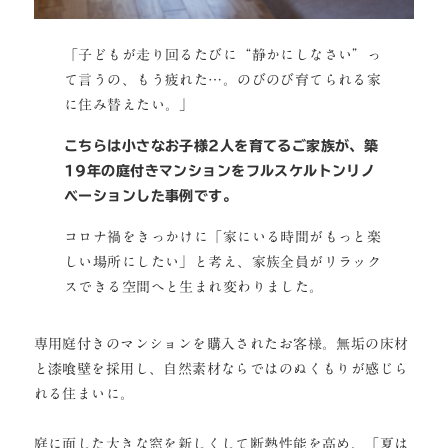
「子どもが走り回るたびに“静かにしなさい”っ
て言うの、もう疲れた…。のびのび育てられる家
に住み替えたい。」
こちらは小さなお子様2人を育てるご家族が、築
19年の庭付きマンションをフルスケルトンリノ
ベーションした事例です。
コロナ禍をきっかけに「家にいる時間がもっと楽
しい場所にしたい」と考え、家族全員がリラック
スできる空間へと生まれ変わりました。
専用庭付きのマンションを購入されたお客様。無垢の床材
と漆喰壁を採用し、自然素材ならではのぬくもりが感じら
れる住まいに。
庭に面した大きな窓を新しくして断熱性能を高め、「夏は