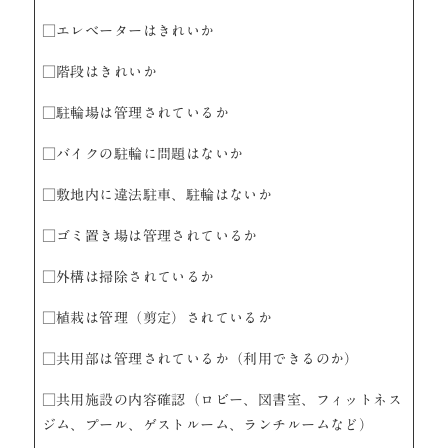
□エレベーターはきれいか
□階段はきれいか
□駐輪場は管理されているか
□バイクの駐輪に問題はないか
□敷地内に違法駐車、駐輪はないか
□ゴミ置き場は管理されているか
□外構は掃除されているか
□植栽は管理（剪定）されているか
□共用部は管理されているか（利用できるのか）
□共用施設の内容確認（ロビー、図書室、フィットネス
ジム、プール、ゲストルーム、ランチルームなど）