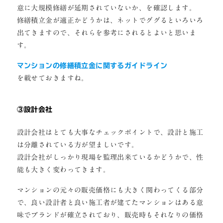
意に大規模修繕が延期されていないか、を確認します。
修繕積立金が適正かどうかは、ネットでググるといろいろ
出てきますので、それらを参考にされるとよいと思いま
す。
マンションの修繕積立金に関するガイドライン
を載せておきますね。
③設計会社
設計会社はとても大事なチェックポイントで、設計と施工
は分離されている方が望ましいです。
設計会社がしっかり現場を監理出来ているかどうかで、性
能も大きく変わってきます。
マンションの元々の販売価格にも大きく関わってくる部分
で、良い設計者と良い施工者が建てたマンションはある意
味でブランドが確立されており、販売時もそれなりの価格