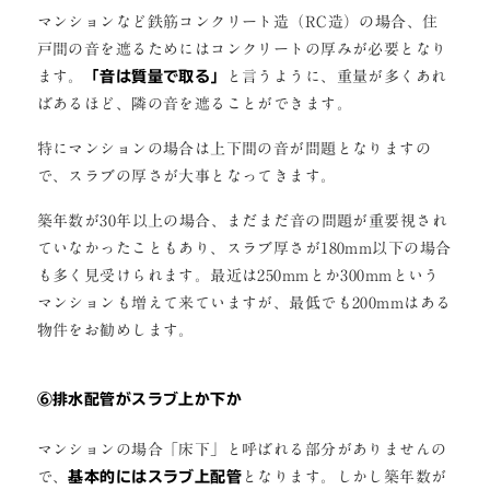
マンションなど鉄筋コンクリート造（RC造）の場合、住
戸間の音を遮るためにはコンクリートの厚みが必要となり
ます。
「音は質量で取る」
と言うように、重量が多くあれ
ばあるほど、隣の音を遮ることができます。
特にマンションの場合は上下間の音が問題となりますの
で、スラブの厚さが大事となってきます。
築年数が30年以上の場合、まだまだ音の問題が重要視され
ていなかったこともあり、スラブ厚さが180mm以下の場合
も多く見受けられます。最近は250mmとか300mmという
マンションも増えて来ていますが、最低でも200mmはある
物件をお勧めします。
⑥排水配管がスラブ上か下か
マンションの場合「床下」と呼ばれる部分がありませんの
で、
基本的にはスラブ上配管
となります。しかし築年数が