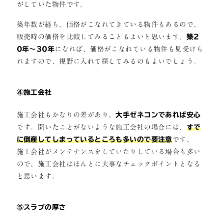
がしていた物件です。
築年数が経ち、価格がこなれてきている物件もあるので、
販売時の価格を比較してみることもよいと思います。
築2
0年～30年
になれば、価格がこなれている物件も見受けら
れますので、視野に入れて探してみるのもよいでしょう。
④施工会社
施工会社もかなりの差があり、
大手ゼネコンであれば安心
です。聞いたことがないような施工会社の場合には、
すで
に倒産してしまっているところも多いので要注意
です。
施工会社がメンテナンスをしていたりしている場合も多い
ので、施工会社はほんとに大事なチェックポイントとなる
と思います。
⑤スラブの厚さ