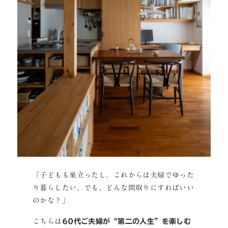
「子どもも巣立ったし、これからは夫婦でゆった
り暮らしたい。でも、どんな間取りにすればいい
のかな？」
こちらは
60代ご夫婦が“第二の人生”を楽しむ