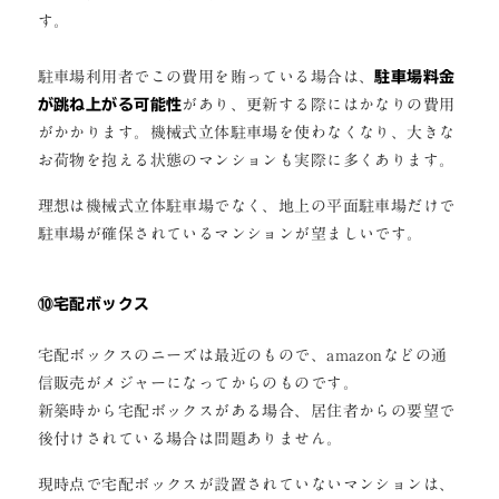
す。
駐車場利用者でこの費用を賄っている場合は、
駐車場料金
が跳ね上がる可能性
があり、更新する際にはかなりの費用
がかかります。機械式立体駐車場を使わなくなり、大きな
お荷物を抱える状態のマンションも実際に多くあります。
理想は機械式立体駐車場でなく、地上の平面駐車場だけで
駐車場が確保されているマンションが望ましいです。
⑩宅配ボックス
宅配ボックスのニーズは最近のもので、amazonなどの通
信販売がメジャーになってからのものです。
新築時から宅配ボックスがある場合、居住者からの要望で
後付けされている場合は問題ありません。
現時点で宅配ボックスが設置されていないマンションは、