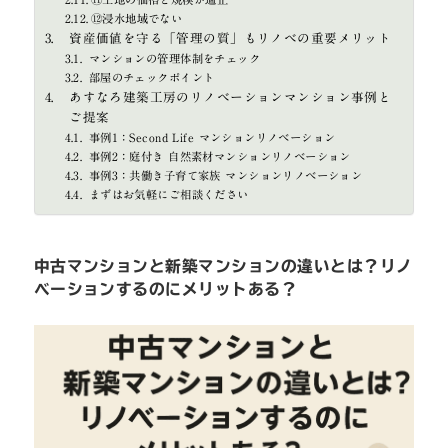
⑫浸水地域でない
資産価値を守る「管理の質」もリノベの重要メリット
マンションの管理体制をチェック
部屋のチェックポイント
あすなろ建築工房のリノベーションマンション事例と
ご提案
事例1：Second Life マンションリノベーション
事例2：庭付き 自然素材マンションリノベーション
事例3：共働き子育て家族 マンションリノベーション
まずはお気軽にご相談ください
中古マンションと新築マンションの違いとは？リノ
ベーションするのにメリットある？