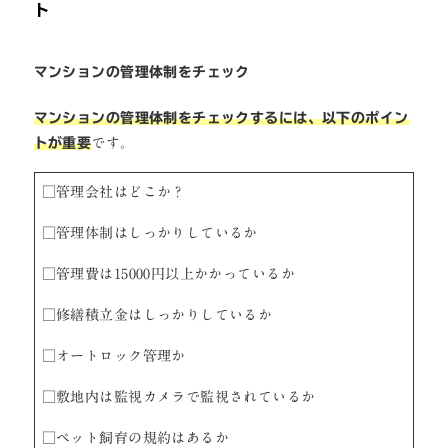
ト
マンションの管理体制をチェック
マンションの管理体制をチェックするには、以下のポイン
トが重要
です。
□管理会社はどこか？
□管理体制はしっかりしているか
□管理費は15000円以上かかっているか
□修繕積立金はしっかりしているか
□オートロック管理か
□敷地内は監視カメラで監視されているか
□ペット飼育の規約はあるか