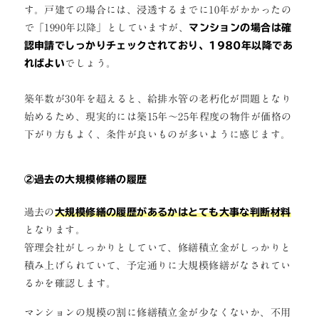
す。戸建ての場合には、浸透するまでに10年がかかったの
で「1990年以降」としていますが、
マンションの場合は確
認申請でしっかりチェックされており、1980年以降であ
ればよい
でしょう。
築年数が30年を超えると、給排水管の老朽化が問題となり
始めるため、現実的には築15年～25年程度の物件が価格の
下がり方もよく、条件が良いものが多いように感じます。
②過去の大規模修繕の履歴
過去の
大規模修繕の履歴があるかはとても大事な判断材料
となります。
管理会社がしっかりとしていて、修繕積立金がしっかりと
積み上げられていて、予定通りに大規模修繕がなされてい
るかを確認します。
マンションの規模の割に修繕積立金が少なくないか、不用