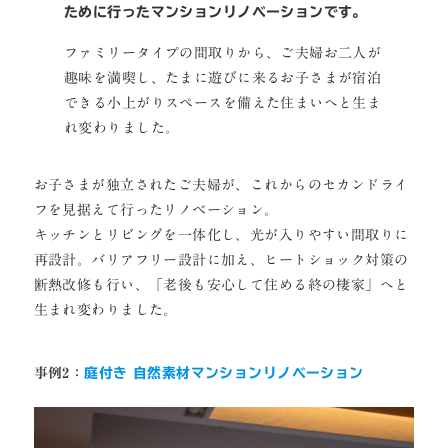
ために行ったマンションリノベーションです。
ファミリータイプの間取りから、ご夫婦お二人が
趣味を満喫し、たまに遊びに来るお子さまが宿泊
できる小上がりスペースを備えた住まいへと生ま
れ変わりました。
お子さまが独立されたご夫婦が、これからのセカンドライ
フを見据えて行ったリノベーション。
キッチンとリビングを一体化し、光が入りやすい間取りに
再設計。バリアフリー設計に加え、ヒートショック対策の
断熱改修も行い、「老後も安心して住める終の棲家」へと
生まれ変わりました。
事例2：
庭付き 自然素材マンションリノベーション