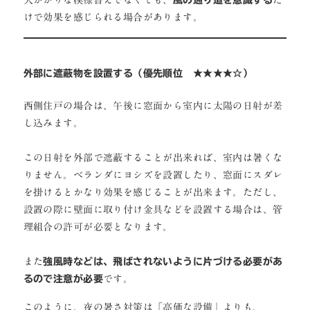
けで効果を感じられる場合があります。
外部に遮蔽物を設置する（優先順位 ★★★★☆）
西側住戸の場合は、午後に窓面から室内に太陽の日射が差
し込みます。
この日射を外部で遮蔽することが出来れば、室内は暑くな
りません。ベランダにヨシズを設置したり、窓面にスダレ
を掛けるとかなり効果を感じることが出来ます。ただし、
設置の際に壁面に取り付け金具などを設置する場合は、管
理組合の許可が必要となります。
また
強風時などは、飛ばされないように片づける必要があ
るので注意が必要
です。
このように、夜の暑さ対策は「高価な設備」よりも、