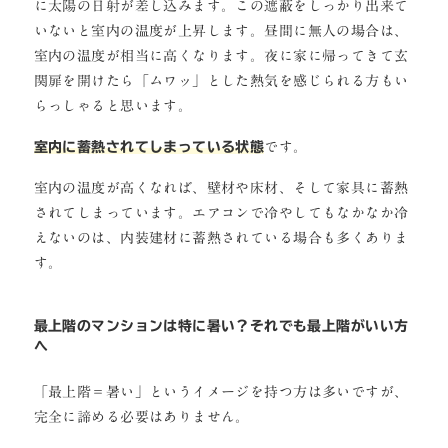
に太陽の日射が差し込みます。この遮蔽をしっかり出来て
いないと室内の温度が上昇します。昼間に無人の場合は、
室内の温度が相当に高くなります。夜に家に帰ってきて玄
関扉を開けたら「ムワッ」とした熱気を感じられる方もい
らっしゃると思います。
室内に蓄熱されてしまっている状態
です。
室内の温度が高くなれば、壁材や床材、そして家具に蓄熱
されてしまっています。エアコンで冷やしてもなかなか冷
えないのは、内装建材に蓄熱されている場合も多くありま
す。
最上階のマンションは特に暑い？それでも最上階がいい方
へ
「最上階＝暑い」というイメージを持つ方は多いですが、
完全に諦める必要はありません。