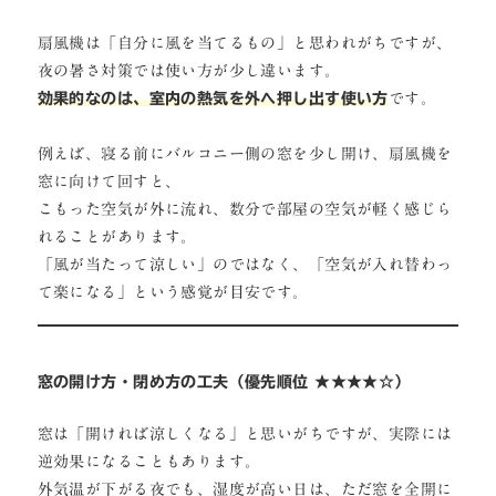
扇風機は「自分に風を当てるもの」と思われがちですが、
夜の暑さ対策では使い方が少し違います。
効果的なのは、室内の熱気を外へ押し出す使い方
です。
例えば、寝る前にバルコニー側の窓を少し開け、扇風機を
窓に向けて回すと、
こもった空気が外に流れ、数分で部屋の空気が軽く感じら
れることがあります。
「風が当たって涼しい」のではなく、「空気が入れ替わっ
て楽になる」という感覚が目安です。
窓の開け方・閉め方の工夫（優先順位 ★★★★☆）
窓は「開ければ涼しくなる」と思いがちですが、実際には
逆効果になることもあります。
外気温が下がる夜でも、湿度が高い日は、ただ窓を全開に