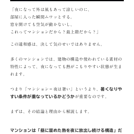
「夜になって外は風もあって涼しいのに、
部屋に入った瞬間ムワッとする。
窓を開けても空気が動かないし、
これってマンションだから？最上階だから？」
この違和感は、決して気のせいではありません。
多くのマンションでは、建物の構造や使われている素材の
特性によって、夜になっても熱がこもりやすい状態が生ま
れます。
つまり「マンション＝夜は暑い」というより、
暑くなりや
すい条件が重なっているかどうか
が重要なのです。
まずは、その結論と理由から解説します。
マンションは「昼に溜めた熱を夜に放出し続ける構造」だ