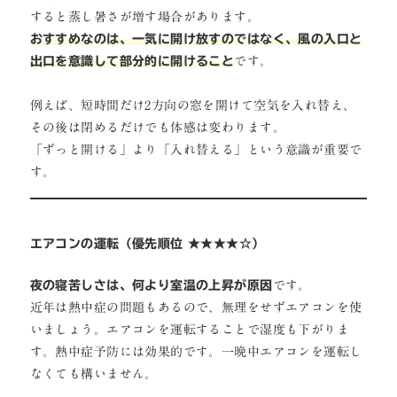
すると蒸し暑さが増す場合があります。
おすすめなのは、一気に開け放すのではなく、風の入口と
出口を意識して部分的に開けること
です。
例えば、短時間だけ2方向の窓を開けて空気を入れ替え、
その後は閉めるだけでも体感は変わります。
「ずっと開ける」より「入れ替える」という意識が重要で
す。
エアコンの運転（優先順位 ★★★★☆）
夜の寝苦しさは、何より室温の上昇が原因
です。
近年は熱中症の問題もあるので、無理をせずエアコンを使
いましょう。エアコンを運転することで湿度も下がりま
す。熱中症予防には効果的です。一晩中エアコンを運転し
なくても構いません。