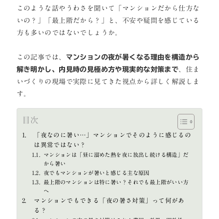
このような話やうわさを聞いて「マンションだから仕方な
いの？」「最上階だから？」と、不安や疑問を感じている
方も多いのではないでしょうか。
この記事では、
マンションの夜が暑くなる理由を構造から
解き明かし、内見時の見極め方や現実的な対策まで
、住ま
いづくりの現場で実際に見てきた視点から詳しく解説しま
す。
目次
「夜なのに暑い…」マンションでそのように感じるの
は異常ではない？
マンションは「昼に溜めた熱を夜に放出し続ける構造」だ
から暑い
夜でもマンションが暑いと感じる主な原因
最上階のマンションは特に暑い？それでも最上階がいい方
へ
マンションでもできる「夜の暑さ対策」って何があ
る？