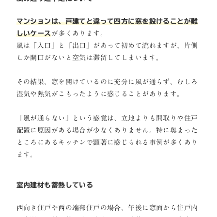
マンションは、戸建てと違って四方に窓を設けることが難
しいケース
が多くあります。
風は「入口」と「出口」があって初めて流れますが、片側
しか開口がないと空気は滞留してしまいます。
その結果、窓を開けているのに充分に風が通らず、むしろ
湿気や熱気がこもったように感じることがあります。
「風が通らない」という感覚は、立地よりも間取りや住戸
配置に原因がある場合が少なくありません。特に奥まった
ところにあるキッチンで顕著に感じられる事例が多くあり
ます。
室内建材も蓄熱している
西向き住戸や西の端部住戸の場合、午後に窓面から住戸内