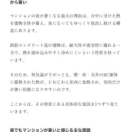
から暑い
マンションの夜が暑くなる最大の理由は、日中に受けた熱
を建物全体が蓄え、夜になってもゆっくり放出し続ける構
造にあります。
鉄筋コンクリート造の建物は、耐久性や遮音性に優れる一
方で、熱を溜め込みやすく冷めにくいという性質を持って
います。
そのため、外気温が下がっても、壁・床・天井のRC躯体
に蓄熱された熱が、じわじわと室内に放熱され、室内だけ
が暑い状態になりやすいのです。
ここからは、その背景にある具体的な原因を1つずつ見て
いきます。
夜でもマンションが暑いと感じる主な原因