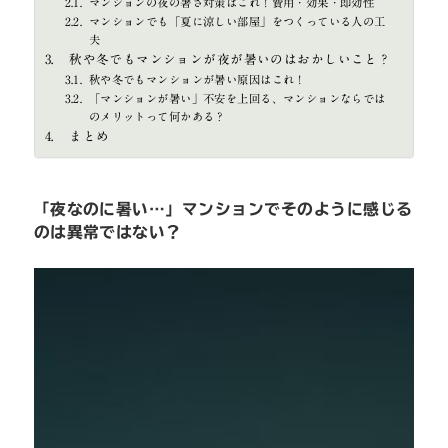
マンションの夜の暑さ対策はこれ！費用・効果・即効性
マンションでも「夏に涼しい部屋」をつくっている人の工
夫
秋や冬でもマンションが夜が暑いのはおかしいこと？
秋や冬でもマンションが暑い原因はこれ！
「マンションが暑い」不安を上回る、マンションならでは
のメリットって何かある？
まとめ
「夜なのに暑い…」マンションでそのように感じる
のは異常ではない？