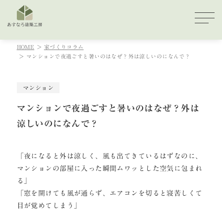
HOME
家づくりコラム
マンションで夜過ごすと暑いのはなぜ？外は涼しいのになんで？
マンション
マンションで夜過ごすと暑いのはなぜ？外は
涼しいのになんで？
「夜になると外は涼しく、風も出てきているはずなのに、
マンションの部屋に入った瞬間ムワッとした空気に包まれ
る」
「窓を開けても風が通らず、エアコンを切ると寝苦しくて
目が覚めてしまう」