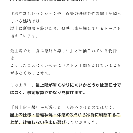
比較的新しいマンションや、過去の修繕で性能向上を図っ
ている建物では、
屋上に断熱層を設けたり、遮熱工事を施しているケースも
増えています。
最上階でも「夏は意外と涼しい」と評価されている物件
は、
こうした見えにくい部分にコストと手間をかけていること
が少なくありません。
このように、
最上階が暑くなりにくいかどうかは運任せで
はなく、事前確認でかなり見抜けます。
「最上階＝暑いから避ける」と決めつけるのではなく、
屋上の仕様・管理状況・体感の3点から冷静に判断するこ
とが、後悔しない住まい選び
につながります。