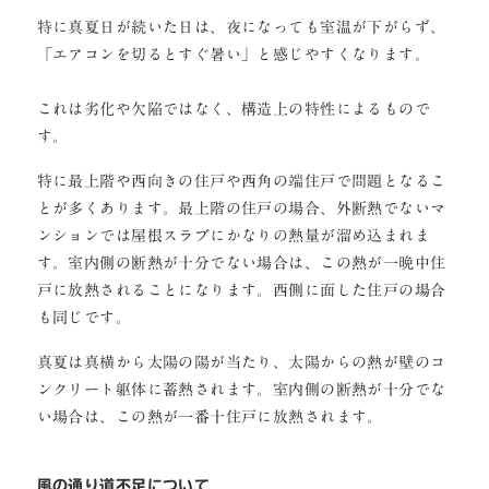
特に真夏日が続いた日は、夜になっても室温が下がらず、
「エアコンを切るとすぐ暑い」と感じやすくなります。
これは劣化や欠陥ではなく、構造上の特性によるもので
す。
特に最上階や西向きの住戸や西角の端住戸で問題となるこ
とが多くあります。最上階の住戸の場合、外断熱でないマ
ンションでは屋根スラブにかなりの熱量が溜め込まれま
す。室内側の断熱が十分でない場合は、この熱が一晩中住
戸に放熱されることになります。西側に面した住戸の場合
も同じです。
真夏は真横から太陽の陽が当たり、太陽からの熱が壁のコ
ンクリート躯体に蓄熱されます。室内側の断熱が十分でな
い場合は、この熱が一番十住戸に放熱されます。
風の通り道不足について