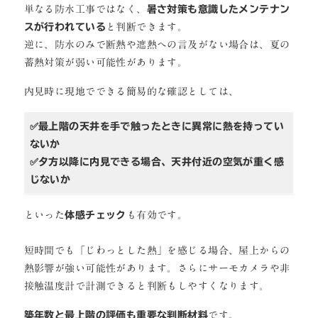
単なる防水工事ではなく、
暑さ対策も意識したメンテナン
スが行われている
と判断できます。
逆に、防水のみで断熱や遮熱への言及がない場合は、夏の
蓄熱対策が弱い可能性があります。
内見時に現地でできる簡易的な確認としては、
✅最上階の天井を手で触ったときに異常に熱を持ってい
ないか
✅夕方以降に内見できる場合、天井付近の空気が重く感
じないか
といった
体感チェック
も有効です。
短時間でも「じわっとした熱」を感じる場合、屋上からの
熱影響が強い可能性があります。さらにサーモカメラや非
接触温度計で計測できると判断もしやすくなります。
築年数と最上階の評価も重要な判断材料
です。