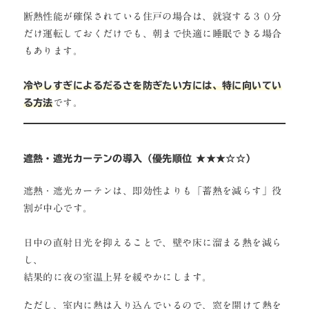
断熱性能が確保されている住戸の場合は、就寝する３０分
だけ運転しておくだけでも、朝まで快適に睡眠できる場合
もあります。
冷やしすぎによるだるさを防ぎたい方には、特に向いてい
る方法
です。
遮熱・遮光カーテンの導入（優先順位 ★★★☆☆）
遮熱・遮光カーテンは、即効性よりも「蓄熱を減らす」役
割が中心です。
日中の直射日光を抑えることで、壁や床に溜まる熱を減ら
し、
結果的に夜の室温上昇を緩やかにします。
ただし、室内に熱は入り込んでいるので、窓を開けて熱を