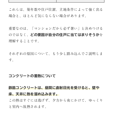
これらは、築年数や住戸位置、立地条件によって強く出る
場合と、ほとんど気にならない場合があります。
重要なのは、「マンションだから必ず暑い」と決めつける
のではなく、
どの要因が自分の住戸に当てはまりそうか
を
理解することです。
それぞれの原因について、もう少し踏み込んでご説明しま
す。
コンクリートの蓄熱について
鉄筋コンクリートは、昼間に直射日光を受けると、壁や
床、天井に熱を溜め込みます。
この熱はすぐには逃げず、夕方から夜にかけて、ゆっくり
と室内へ放熱されます。