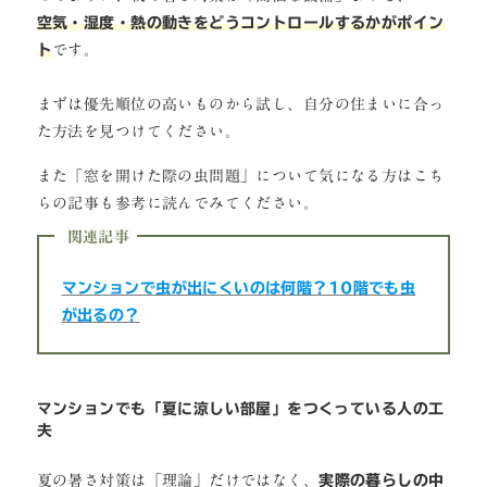
空気・湿度・熱の動きをどうコントロールするかがポイン
ト
です。
まずは優先順位の高いものから試し、自分の住まいに合っ
た方法を見つけてください。
また「窓を開けた際の虫問題」について気になる方はこち
らの記事も参考に読んでみてください。
関連記事
マンションで虫が出にくいのは何階？10階でも虫
が出るの？
マンションでも「夏に涼しい部屋」をつくっている人の工
夫
夏の暑さ対策は「理論」だけではなく、
実際の暮らしの中