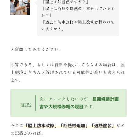
「屋上は外断熱ですか？」
「屋上は断熱や遮熱の工事をしています
か？」
「過去に防水改修や屋上改修は行われて
いますか？」
と質問してみてください。
即答できる、もしくは資料を提示してもらえる場合は、屋
上環境がきちんと管理されている可能性が高いと考えられ
ます。
次にチェックしたいのが、
長期修繕計画
確認2
書や大規模修繕の履歴
です。
そこに
「屋上防水改修」「断熱材追加」「遮熱塗装」
など
の記載があれば、