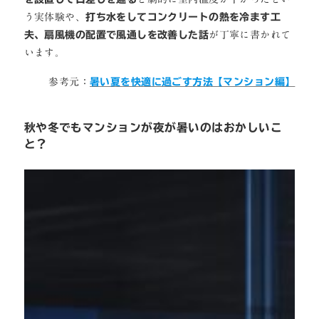
う実体験や、
打ち水をしてコンクリートの熱を冷ます工
夫、扇風機の配置で風通しを改善した話
が丁寧に書かれて
います。
参考元：
暑い夏を快適に過ごす方法【マンション編】
秋や冬でもマンションが夜が暑いのはおかしいこ
と？