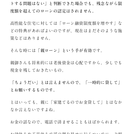
トする問題はない」と判断できた場合でも、残念ながら限
度額を超えてのローンの認定はされません。
高性能な住宅に対しては「ローン融資限度額を増やす」な
どの特典があればよいのですが、現在はまだそのような施
策などはありません。
そんな時には
「親ローン」という手が有効
です。
親御さんも将来的には老後資金は心配ですから、少しでも
現金を残しておきたいもの。
「ちょうだい」とは言えませんので、「一時的に貸して」
とお願いするものです。
とはいっても、親に「家建てるのでお金貸して」とはなか
なか言えないですよね。
お金の話なので、電話で済ませることもはばかられます。