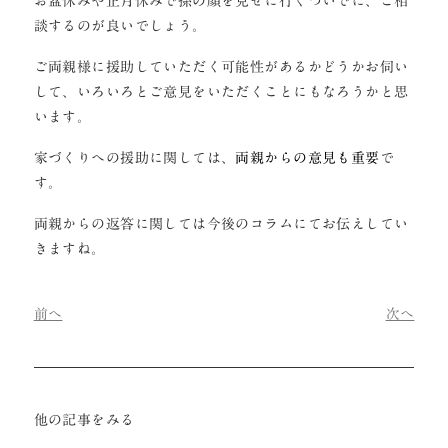
お盆休みや正月休みで孫の顔を見せに行くついでに、ご相
談するのが良いでしょう。
ご両親様に援助していただく可能性があるかどうかお伺い
して、いろいろとご意見をいただくことにもなろうかと思
います。
家づくりへの援助に関しては、
両親からの意見も重要
で
す。
両親からの返答に関しては今後のコラムにてお伝えしてい
きますね。
前へ
次へ
他の記事をみる