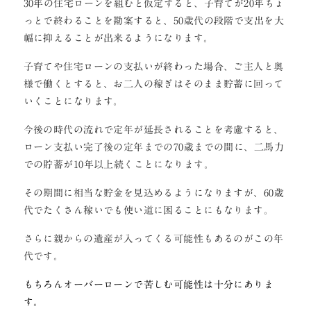
30年の住宅ローンを組むと仮定すると、子育てが20年ちょ
っとで終わることを勘案すると、50歳代の段階で支出を大
幅に抑えることが出来るようになります。
子育てや住宅ローンの支払いが終わった場合、ご主人と奥
様で働くとすると、お二人の稼ぎはそのまま貯蓄に回って
いくことになります。
今後の時代の流れで定年が延長されることを考慮すると、
ローン支払い完了後の定年までの70歳までの間に、二馬力
での貯蓄が10年以上続くことになります。
その期間に相当な貯金を見込めるようになりますが、60歳
代でたくさん稼いでも使い道に困ることにもなります。
さらに親からの遺産が入ってくる可能性もあるのがこの年
代です。
もちろんオーバーローンで苦しむ可能性は十分にありま
す。