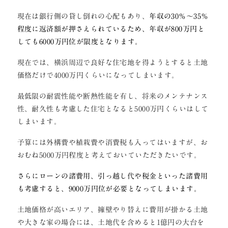
現在は銀行側の貸し倒れの心配もあり、
年収の30％〜35％
程度に返済額が押さえられているため、年収が800万円と
しても6000万円位が限度となります。
現在では、横浜周辺で良好な住宅地を得ようとすると土地
価格だけで4000万円くらいになってしまいます。
最低限の耐震性能や断熱性能を有し、将来のメンテナンス
性、耐久性も考慮した住宅となると5000万円くらいはして
しまいます。
予算には外構費や植栽費や消費税も入ってはいますが、お
おむね5000万円程度と考えておいていただきたいです。
さらにローンの諸費用、引っ越し代や税金といった諸費用
も考慮すると、9000万円位が必要となってしまいます。
土地価格が高いエリア、擁壁やり替えに費用が掛かる土地
や大きな家の場合には、土地代を含めると1億円の大台を