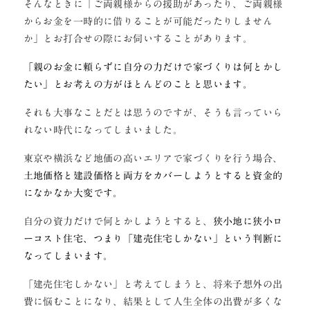
そんなときに「ご両親様からの援助があったり、ご両親様
からお金を一時的に借りることが可能だったりしません
か」とお打合せの際にお伺いすることがあります。
「親のお金に頼らずに自分の力だけで家づくりは何とかし
たい」とお考えの方がほとんどのことと思います。
それも大事なことだとは思うのですが、そうも言っていら
れない時代になってしまいました。
東京や横浜など地価の高いエリアで家づくりを行う場合、
土地価格と建設価格と両方をカバーしようとすると資金的
になかなか大変です。
自分の資力だけで何とかしようとすると、
狭小地に狭小ロ
ーコスト住宅、つまり「建売住宅しかない」という判断に
なってしまいます。
「建売住宅しかない」と考えてしまうと、将来予想外の出
費に悩むことになり、結果として人生全体の出費が多くな