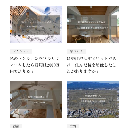
マンション
家づくり
私のマンションをフルリフ
建売住宅はデメリットだら
ォームしたら費用は2000万
け！住んだ後を想像したこ
円で足りる？
とがありますか？
設計
住処