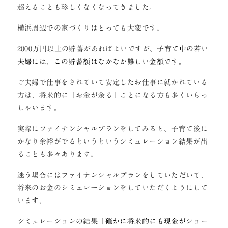
超えることも珍しくなくなってきました。
横浜周辺での家づくりはとっても大変です。
2000万円以上の貯蓄があればよいですが、
子育て中の若い
夫婦には、この貯蓄額はなかなか難しい金額です。
ご夫婦で仕事をされていて安定したお仕事に就かれている
方は、将来的に「お金が余る」ことになる方も多くいらっ
しゃいます。
実際にファイナンシャルプランをしてみると、子育て後に
かなり余裕がでるというというシミュレーション結果が出
ることも多々あります。
迷う場合にはファイナンシャルプランをしていただいて、
将来のお金のシミュレーションをしていただくようにして
います。
シミュレーションの結果
「確かに将来的にも現金がショー