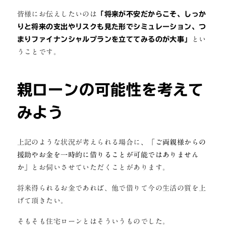
皆様にお伝えしたいのは
「将来が不安だからこそ、しっか
りと将来の支出やリスクも見た形でシミュレーション、つ
まりファイナンシャルプランを立ててみるのが大事」
とい
うことです。
親ローンの可能性を考えて
みよう
上記のような状況が考えられる場合に
、「ご両親様からの
援助やお金を一時的に借りることが可能ではありません
か」
とお伺いさせていただくことがあります。
将来得られるお金であれば、他で借りて今の生活の質を上
げて頂きたい。
そもそも住宅ローンとはそういうものでした。