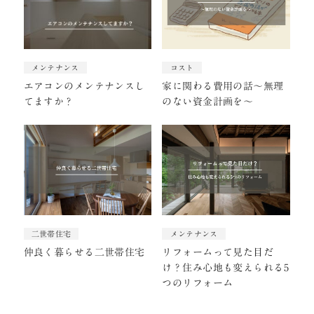
メンテナンス
コスト
エアコンのメンテナンスし
家に関わる費用の話～無理
てますか？
のない資金計画を～
二世帯住宅
メンテナンス
仲良く暮らせる二世帯住宅
リフォームって見た目だ
け？住み心地も変えられる5
つのリフォーム