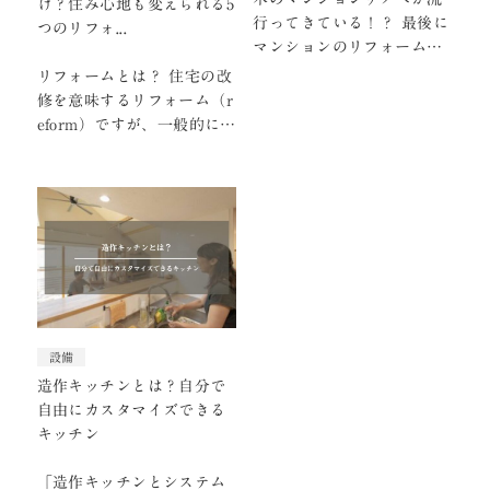
け？住み心地も変えられる5
行ってきている！？ 最後に
つのリフォ...
マンションのリフォームに
ついても少し触れておきた
リフォームとは？ 住宅の改
いと思います。 最近マ…
修を意味するリフォーム（r
eform）ですが、一般的にク
ロスの張替えや壁の塗装、
外壁の塗装・張…
設備
造作キッチンとは？自分で
自由にカスタマイズできる
キッチン
「造作キッチンとシステム