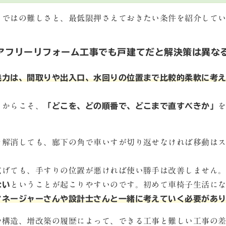
らではの難しさと、最低限押さえておきたい条件を紹介して
アフリーリフォーム工事でも戸建てだと解決策は異な
魅力は、間取りや出入口、水回りの位置まで比較的柔軟に考
るからこそ、
「どこを、どの順番で、どこまで直すべきか」
を解消しても、廊下の角で車いすが切り返せなければ移動は
広げても、手すりの位置が悪ければ使い勝手は改善しません
ない
ということが起こりやすいのです。初めて車椅子生活に
マネージャーさんや設計士さんと一緒に考えていく必要があ
や構造、増改築の履歴によって、できる工事と難しい工事の