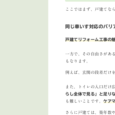
ここではまず、戸建てな
同じ車いす対応のバリ
戸建てリフォーム工事の
一方で、その自由さがあ
もなります。
例えば、玄関の段差だけ
また、トイレの入口だけ
らし全体で見る」と足り
も難しいことです。
ケア
さらに戸建ては、築年数