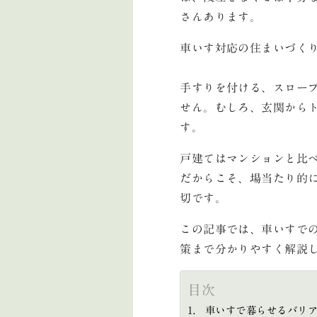
さんあります。
車いす対応の住まいづく
手すりを付ける、スロー
せん。むしろ、玄関から
す。
戸建てはマンションと比
だからこそ、場当たり的
切です。
この記事では、車いすで
策まで分かりやすく解説
目次
車いすで暮らせるバリ