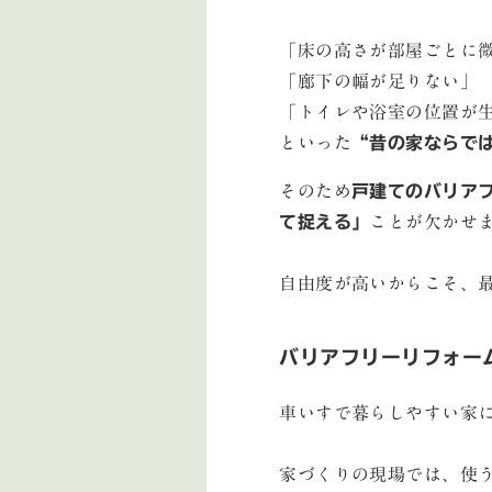
「床の高さが部屋ごとに
「廊下の幅が足りない」
「トイレや浴室の位置が
といった
“昔の家ならで
そのため
戸建てのバリア
て捉える」
ことが欠かせ
自由度が高いからこそ、
バリアフリーリフォー
車いすで暮らしやすい家
家づくりの現場では、使