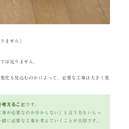
かりません」
けでは足りません。
の変化も見込むのかによって、必要な工事は大きく変
を考えること
です。
工事が必要なのか分からない」と言う方もいらっ
一緒に必要な工事を考えていくことが大切です。