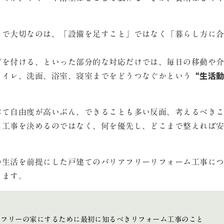
りで大切なのは、「設備を足すこと」ではなく「暮らし方に
プを付ける、といった部分的な対応だけでは、毎日の移動や
トイレ、洗面、浴室、寝室までをどうつなぐかという
“生活
べて自由度が高いぶん、できることも多い反面、考えるべき
に工事を決めるのではなく、何を優先し、どこまで整えれば
の生活を前提にした戸建てのバリアフリーリフォーム工事に
します。
アフリーの家にするために最初に知るべきリフォーム工事のこと