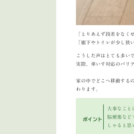
「とりあえず段差をなく
「廊下やトイレが少し狭
こうした声はとても多い
実際、車いす対応のバリ
家の中でどこへ移動する
わります。
大事なこと
脳梗塞など
ポイント
しゃると思