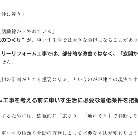
微妙に違う」
生活動線から外れている」
はのつくり”
が、車いす生活では大きな負担になることがあ
フリーリフォーム工事では、部分的な改善ではなく、「玄関か
ません。
最初の計画がとても重要になる、というのが戸建ての現実で
ム工事を考える前に車いす生活に必要な最低条件を把
にするためには、感覚的に「広そう」「通れそう」で判断し
う車いすの種類や介助の有無によって必要な寸法が変わりま