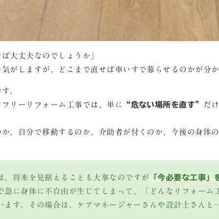
せば大丈夫なのでしょうか」
い気がしますが、どこまで直せば車いすで暮らせるのかが分
です。
アフリーリフォーム工事では、単に
“危ない場所を直す”
だ
のか、自分で移動するのか、介助者が付くのか、今後の身体
は、将来を見据えることも大事なのですが
「今必要な工事」
で急に身体に不自由が生じてしまって、「どんなリフォーム
います。その場合は、ケアマネージャーさんや設計士さんと