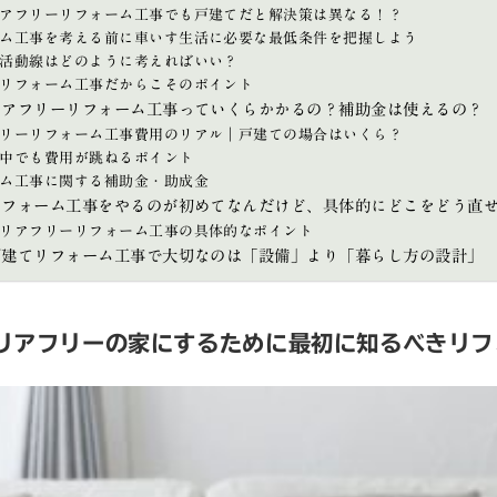
アフリーリフォーム工事でも戸建てだと解決策は異なる！？
ム工事を考える前に車いす生活に必要な最低条件を把握しよう
活動線はどのように考えればいい？
リフォーム工事だからこそのポイント
リアフリーリフォーム工事っていくらかかるの？補助金は使えるの？
リーリフォーム工事費用のリアル｜戸建ての場合はいくら？
中でも費用が跳ねるポイント
ム工事に関する補助金・助成金
リフォーム工事をやるのが初めてなんだけど、具体的にどこをどう直
リアフリーリフォーム工事の具体的なポイント
戸建てリフォーム工事で大切なのは「設備」より「暮らし方の設計」
リアフリーの家にするために最初に知るべきリフ