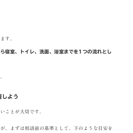
ります。
ら寝室、トイレ、洗面、浴室までを1つの流れとし
す。
握しよう
ないことが大切です。
すが、まずは相談前の基準として、下のような目安を