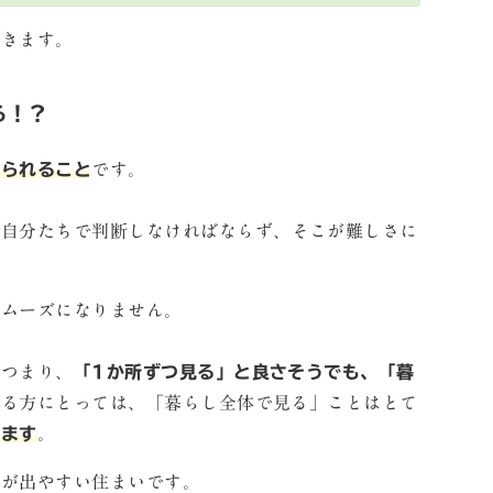
いきます。
る！？
えられること
です。
を自分たちで判断しなければならず、そこが難しさに
スムーズになりません。
。つまり、
「1か所ずつ見る」と良さそうでも、「暮
なる方にとっては、「暮らし全体で見る」ことはとて
ります
。
差が出やすい住まいです。