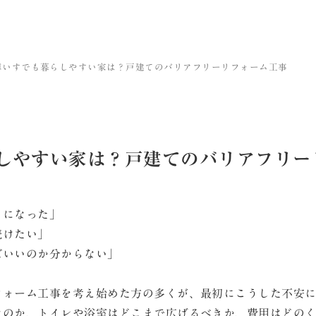
車いすでも暮らしやすい家は？戸建てのバリアフリーリフォーム工事
しやすい家は？戸建てのバリアフリー
とになった」
続けたい」
ばいいのか分からない」
フォーム工事を考え始めた方の多くが、最初にこうした不安
なのか、トイレや浴室はどこまで広げるべきか、費用はどの