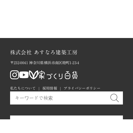
株式会社 あすなろ建築工房
〒232-0041 神奈川県横浜市南区睦町1-23-4
私たちについて
採用情報
プライバシーポリシー
お問い合わせ・メルマガ購読