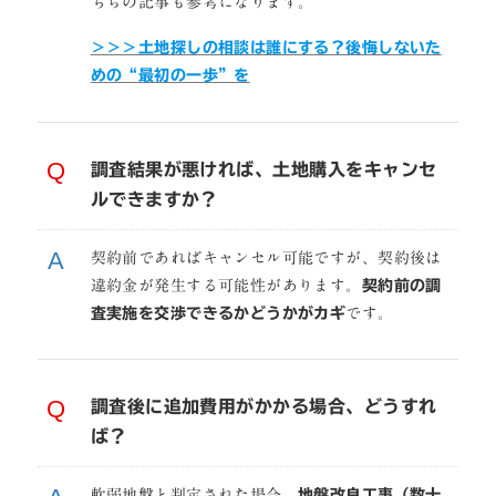
ちらの記事も参考になります。
＞＞＞土地探しの相談は誰にする？後悔しないた
めの“最初の一歩”を
調査結果が悪ければ、土地購入をキャンセ
ルできますか？
契約前であればキャンセル可能ですが、契約後は
違約金が発生する可能性があります。
契約前の調
査実施を交渉できるかどうかがカギ
です。
調査後に追加費用がかかる場合、どうすれ
ば？
軟弱地盤と判定された場合、
地盤改良工事（数十