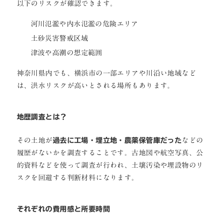
以下のリスクが確認できます。
河川氾濫や内水氾濫の危険エリア
土砂災害警戒区域
津波や高潮の想定範囲
神奈川県内でも、横浜市の一部エリアや川沿い地域など
は、洪水リスクが高いとされる場所もあります。
地歴調査とは？
その土地が
過去に工場・埋立地・農薬保管庫だった
などの
履歴がないかを調査することです。古地図や航空写真、公
的資料などを使って調査が行われ、土壌汚染や埋設物のリ
スクを回避する判断材料になります。
それぞれの費用感と所要時間