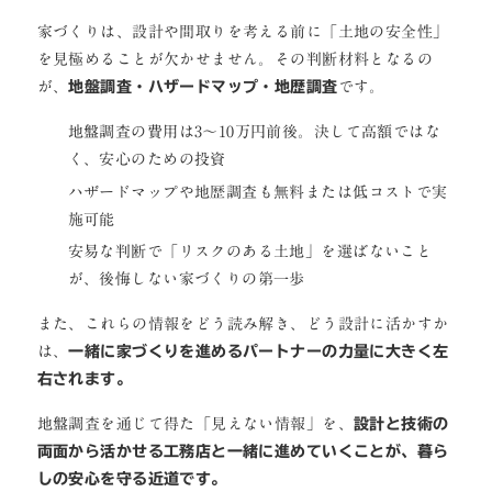
家づくりは、設計や間取りを考える前に「土地の安全性」
を見極めることが欠かせません。その判断材料となるの
が、
地盤調査・ハザードマップ・地歴調査
です。
地盤調査の費用は3〜10万円前後。決して高額ではな
く、安心のための投資
ハザードマップや地歴調査も無料または低コストで実
施可能
安易な判断で「リスクのある土地」を選ばないこと
が、後悔しない家づくりの第一歩
また、これらの情報をどう読み解き、どう設計に活かすか
は、
一緒に家づくりを進めるパートナーの力量に大きく左
右されます。
地盤調査を通じて得た「見えない情報」を、
設計と技術の
両面から活かせる工務店と一緒に進めていくことが、暮ら
しの安心を守る近道です。