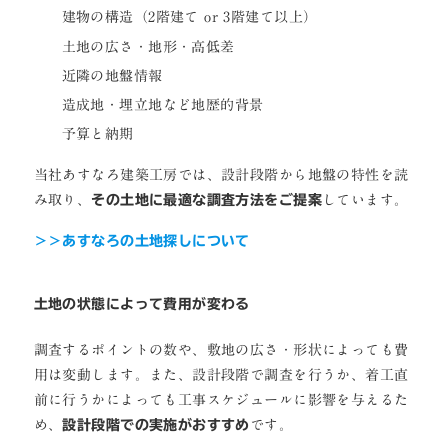
建物の構造（2階建て or 3階建て以上）
土地の広さ・地形・高低差
近隣の地盤情報
造成地・埋立地など地歴的背景
予算と納期
当社あすなろ建築工房では、設計段階から地盤の特性を読
み取り、
その土地に最適な調査方法をご提案
しています。
＞＞あすなろの土地探しについて
土地の状態によって費用が変わる
調査するポイントの数や、敷地の広さ・形状によっても費
用は変動します。また、設計段階で調査を行うか、着工直
前に行うかによっても工事スケジュールに影響を与えるた
め、
設計段階での実施がおすすめ
です。