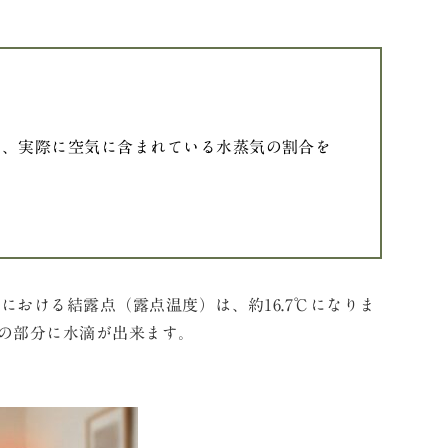
て、実際に空気に含まれている水蒸気の割合を
。
おける結露点（露点温度）は、約16.7℃になりま
その部分に水滴が出来ます。