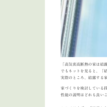
「高気密高断熱の家は結
でもネットを見ると、「
実際のところ、結露する
家づくりを検討している
性能の説明はどれも良い