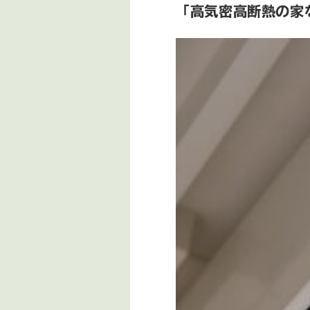
「高気密高断熱の家