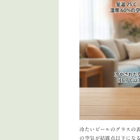
冷たいビールのグラスの
の空気が結露点以下にな