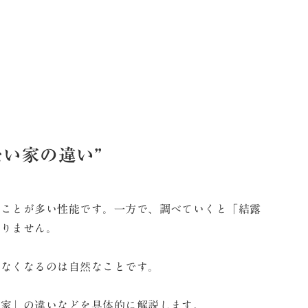
い家の違い”
ることが多い性能です。一方で、調べていくと「結露
ありません。
らなくなるのは自然なことです。
た家」の違いなどを具体的に解説します。