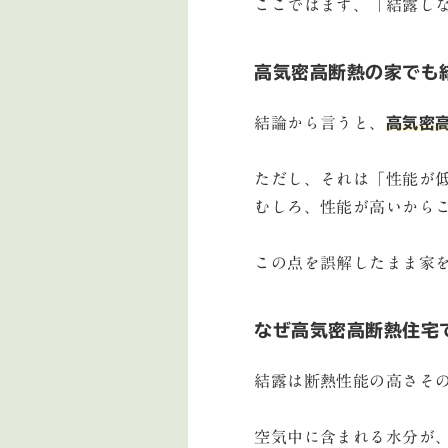
ここではまず、「結露し
高気密高断熱の家でも
結論から言うと、
高気密
ただし、それは「性能が
むしろ、性能が高いから
この点を誤解したまま家
なぜ高気密高断熱住宅
結露は断熱性能の高さそ
空気中に含まれる水分が