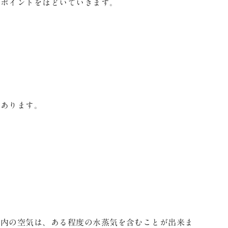
いポイントをほどいていきます。
があります。
。
室内の空気は、ある程度の水蒸気を含むことが出来ま