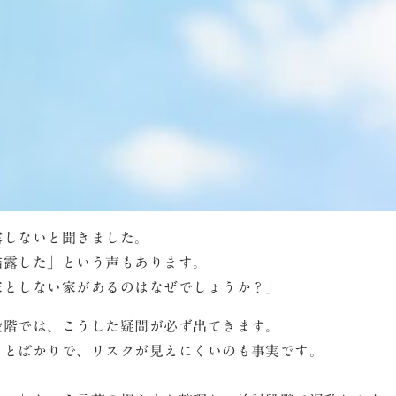
露しないと聞きました。
結露した」という声もあります。
家としない家があるのはなぜでしょうか？」
段階では、こうした疑問が必ず出てきます。
ことばかりで、リスクが見えにくいのも事実です。