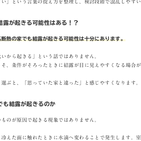
ない」という言葉の捉え方を整理し、検討段階で混乱しやす
結露が起きる可能性はある！？
高断熱の家でも結露が起きる可能性は十分にあります。
低いから起きる」という話ではありません。
こそ、条件がそろったときに結露が目に見えやすくなる場合
を選ぶと、「思っていた家と違った」と感じやすくなります
でも結露が起きるのか
のものが原因で起きる現象ではありません。
、冷えた面に触れたときに水滴へ変わることで発生します。