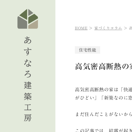
HOME
家づくりコラム
住宅性能
高気密高断熱の
高気密高断熱の家は「快
がひどい」「新築なのに
まだ住んだことがないか
この記事では、結露が起