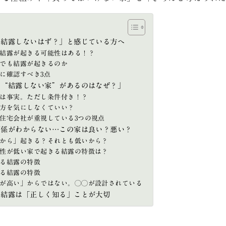
ら結露しないはず？」と感じている方へ
結露が起きる可能性はある！？
でも結露が起きるのか
に確認すべき3点
も“結露しない家”があるのはなぜ？」
は事実。ただし条件付き！？
方を気にしなくていい？
住宅会社が重視している3つの視点
関係がわからない…この家は良い？悪い？
から」起きる？それとも低いから？
性が低い家で起きる結露の特徴は？
る結露の特徴
る結露の特徴
が高い」からではない。◯◯が設計されている
と結露は「正しく知る」ことが大切