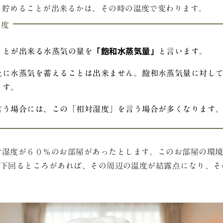
を貯めることが出来るかは、その時の温度で変わります。
湿度
ことが出来る水蒸気の量を
「飽和水蒸気量」
と言います。
上に水蒸気を蓄えることは出来ません。飽和水蒸気量に対し
ます。
言う場合には、この「相対湿度」を言う場合が多くなります
湿度が６０％のお部屋があったとします。このお部屋の環境に
℃を下回るところがあれば、その周辺の温度が結露点になり、