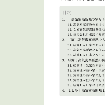
目次
「高気密高断熱の家な
高気密高断熱の家でも
なぜ高気密高断熱住宅
住宅会社に相談する前
「同じ高気密高断熱で
結露しない家があるの
高気密高断熱なら住み
結露しない家をつくる
結露と高気密高断熱の
結露は「気密性が高い
気密性が高い家・気密
気密性の高い家で起き
気密性が低い家で起き
結露しない家は「気密
まとめ｜高気密高断熱