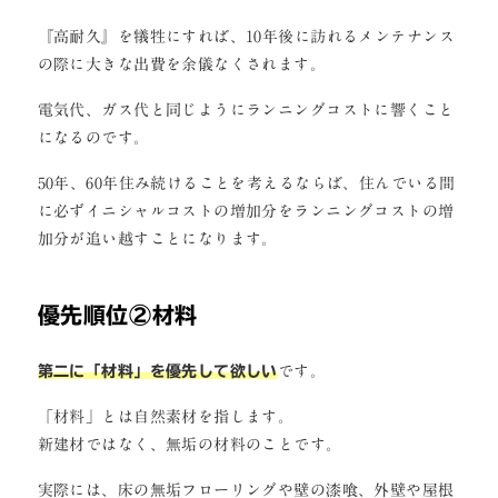
『高耐久』を犠牲にすれば、10年後に訪れるメンテナンス
の際に大きな出費を余儀なくされます。
電気代、ガス代と同じようにランニングコストに響くこと
になるのです。
50年、60年住み続けることを考えるならば、住んでいる間
に必ずイニシャルコストの増加分をランニングコストの増
加分が追い越すことになります。
優先順位②材料
第二に「材料」を優先して欲しい
です。
「材料」とは自然素材を指します。
新建材ではなく、無垢の材料のことです。
実際には、床の無垢フローリングや壁の漆喰、外壁や屋根