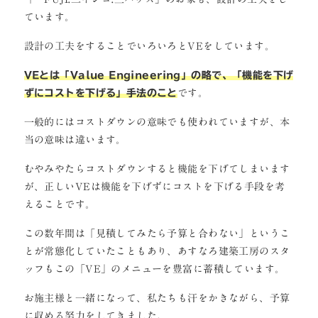
ています。
設計の工夫をすることでいろいろとVEをしています。
VEとは「Value Engineering」の略で、「機能を下げ
ずにコストを下げる」手法のこと
です。
一般的にはコストダウンの意味でも使われていますが、本
当の意味は違います。
むやみやたらコストダウンすると機能を下げてしまいます
が、正しいVEは機能を下げずにコストを下げる手段を考
えることです。
この数年間は「見積してみたら予算と合わない」というこ
とが常態化していたこともあり、あすなろ建築工房のスタ
ッフもこの「VE」のメニューを豊富に蓄積しています。
お施主様と一緒になって、私たちも汗をかきながら、予算
に収める努力をしてきました。