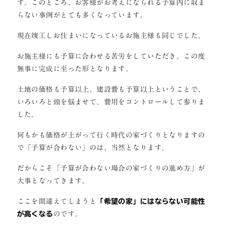
す。このところ、お客様がお考えになられる予算内に収ま
らない事例がとても多くなっています。
現在竣工しお住まいになっているお施主様も同じでした。
お施主様にも予算に合わせる苦労をしていただき、この度
無事に完成に至った形となります。
土地の価格も予算以上、建設費も予算以上ということで、
いろいろと頭を悩ませて、費用をコントロールして参りま
した。
何もかも価格が上がって行く時代の家づくりとなりますの
で「予算が合わない」のは、当然となります。
だからこそ「予算が合わない場合の家づくりの進め方」が
大事となってきます。
ここを間違えてしまうと
「希望の家」にはならない可能性
が高くなる
のです。