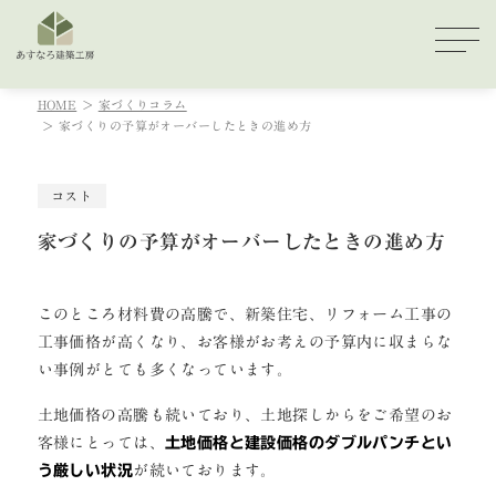
HOME
家づくりコラム
家づくりの予算がオーバーしたときの進め方
コスト
家づくりの予算がオーバーしたときの進め方
このところ材料費の高騰で、新築住宅、リフォーム工事の
工事価格が高くなり、お客様がお考えの予算内に収まらな
い事例がとても多くなっています。
土地価格の高騰も続いており、土地探しからをご希望のお
客様にとっては、
土地価格と建設価格のダブルパンチとい
う厳しい状況
が続いております。