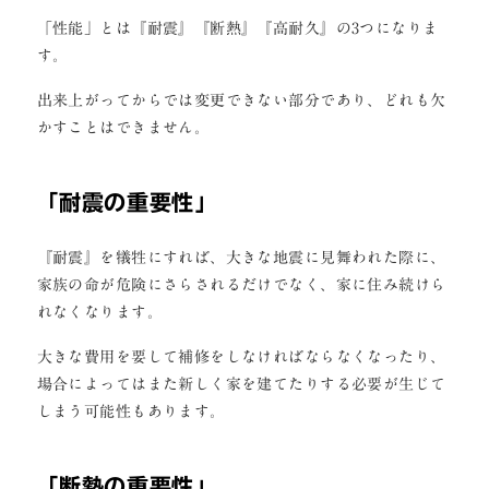
「性能」とは『耐震』『断熱』『高耐久』の3つになりま
す。
出来上がってからでは変更できない部分であり、どれも欠
かすことはできません。
「
耐震の重要性
」
『耐震』を犠牲にすれば、大きな地震に見舞われた際に、
家族の命が危険にさらされるだけでなく、家に住み続けら
れなくなります。
大きな費用を要して補修をしなければならなくなったり、
場合によってはまた新しく家を建てたりする必要が生じて
しまう可能性もあります。
「
断熱の重要性
」