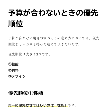
予算が合わないときの優先
順位
予算が合わない場合の家づくりの進め方においては、優先
順位をしっかりと持って進めて頂きたいです。
優先順位は大きく3つです。
①性能
②材料
③デザイン
優先順位①性能
第一に優先させてほしいのは「性能」
です。