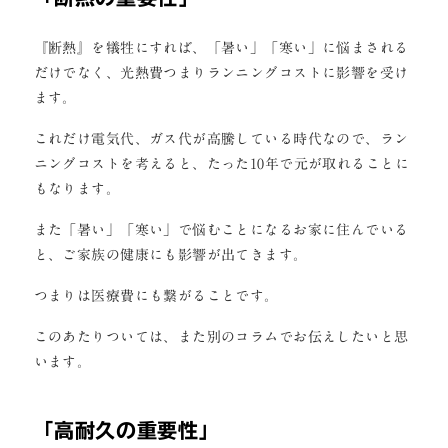
『断熱』を犠牲にすれば、「暑い」「寒い」に悩まされる
だけでなく、光熱費つまりランニングコストに影響を受け
ます。
これだけ電気代、ガス代が高騰している時代なので、ラン
ニングコストを考えると、たった10年で元が取れることに
もなります。
また「暑い」「寒い」で悩むことになるお家に住んでいる
と、ご家族の健康にも影響が出てきます。
つまりは医療費にも繋がることです。
このあたりついては、また別のコラムでお伝えしたいと思
います。
「
高耐久の重要性
」