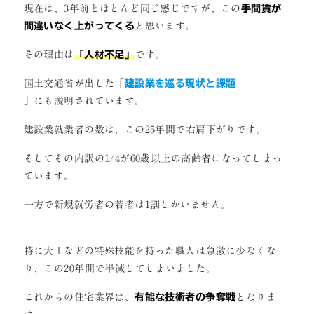
現在は、3年前とほとんど同じ感じですが、この
手間賃が
間違いなく上がってくる
と思います。
その理由は
「人材不足」
です。
国土交通省が出した「
建設業を巡る現状と課題
」にも説明されています。
建設業就業者の数は、この25年間で右肩下がりです。
そしてその内訳の1/4が60歳以上の高齢者になってしまっ
ています。
一方で新規就労者の若者は1割しかいません。
特に大工などの特殊技能を持った職人は急激に少なくな
り、この20年間で半減してしまいました。
これからの住宅業界は、
有能な技術者の争奪戦
となりま