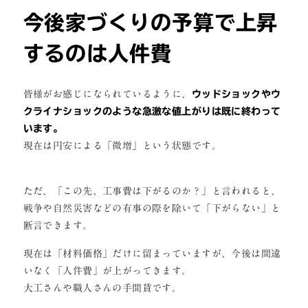
今後家づくりの予算で上昇
するのは人件費
皆様がお感じになられているように、
ウッドショックやウ
クライナショックのような急激な値上がりは既に終わって
います。
現在は円安による「微増」という状態です。
ただ、「この先、工事費は下がるのか？」と言われると、
戦争や自然災害などの有事の際を除いて「下がらない」と
断言できます。
現在は「材料価格」だけに留まっていますが、今後は間違
いなく「人件費」が上がってきます。
大工さんや職人さんの手間賃です。