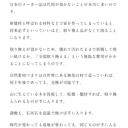
日本のメーカー品は代用が効かないことが本当に多いので
す。
新建材と呼ばれる材料などで家を作ってしまっていると、
将来必ずといっていいほど、取り換え品がなくて困ること
になります。
取り換えが効かないため、壊れて汚れたままで我慢して使
い続けるか、「全部取り換える」という無駄な費用がかか
ることになってしまうのです。
自然素材つまりは自然界にある無垢の材で造っていれば、
何十年後であっても、交換が可能です。
山に生えている木を伐採して、乾燥・製材すれば、取り換
えられるものが手に入ります。
漆喰も、石灰石を高温で焼けば手に入ります。
時代が変わっても産地が変わっても、同じものが手に入る