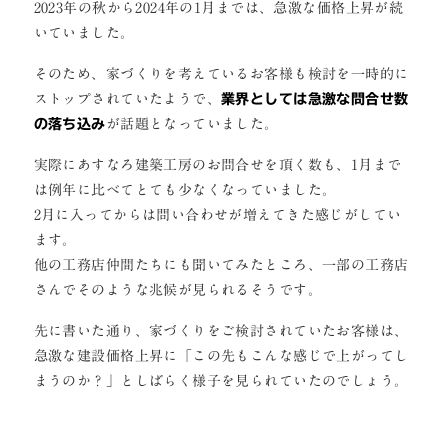
2023年の秋から2024年の1月までは、急激な価格上昇が続
いていました。
そのため、家づくりを考えているお客様も検討を一時的に
ストップされていたようで、
業界としては急激な問合せ数
の落ち込み
が話題となっていました。
実際にあすなろ建築工房のお問合せを頂く数も、1月まで
は例年に比べてとても少なくなっていました。
2月に入ってからは問い合わせが増えてきた感じがしてい
ます。
他の工務店仲間たちにも聞いてみたところ、一部の工務店
さんでそのような兆候が見られるそうです。
先に書いた通り、家づくりをご検討されていたお客様は、
急激な建設価格上昇に「この先もこんな感じで上がってし
まうのか？」としばらく様子を見られていたのでしょう。