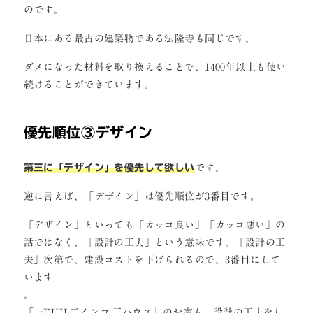
のです。
日本にある最古の建築物である法隆寺も同じです。
ダメになった材料を取り換えることで、1400年以上も使い
続けることができています。
優先順位③デザイン
第三に「デザイン」を優先して欲しい
です。
逆に言えば、「デザイン」は優先順位が3番目です。
「デザイン」といっても「カッコ良い」「カッコ悪い」の
話ではなく、「設計の工夫」という意味です。「設計の工
夫」次第で、建設コストを下げられるので、3番目にして
います
。
「一FUJI.二インコ.三ハウス」のお家も、設計の工夫をし