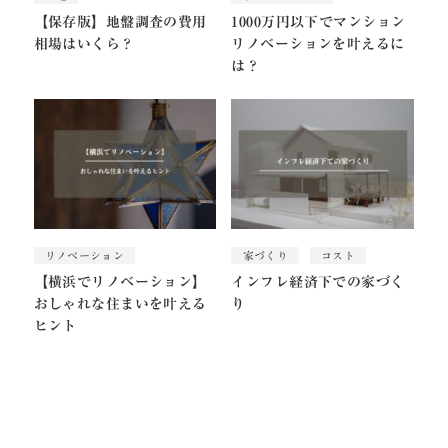
【保存版】地盤調査の費用
1000万円以下でマンション
相場はいくら？
リノベーションを叶えるに
は？
リノベーション
家づくり
コスト
【横浜でリノベーション】
インフレ経済下での家づく
おしゃれな住まいを叶える
り
ヒント