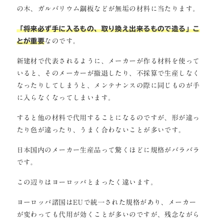
の木、ガルバリウム鋼板などが無垢の材料に当たります。
「将来必ず手に入るもの、取り換え出来るもので造る」こ
とが重要
なのです。
新建材で代表されるように、メーカーが作る材料を使って
いると、そのメーカーが撤退したり、不採算で生産しなく
なったりしてしまうと、メンテナンスの際に同じものが手
に入らなくなってしまいます。
すると他の材料で代用することになるのですが、形が違っ
たり色が違ったり、うまく合わないことが多いです。
日本国内のメーカー生産品って驚くほどに規格がバラバラ
です。
この辺りはヨーロッパとまったく違います。
ヨーロッパ諸国はEUで統一された規格があり、メーカー
が変わっても代用が効くことが多いのですが、残念ながら