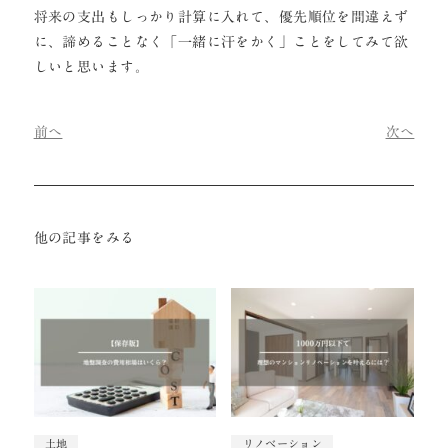
将来の支出もしっかり計算に入れて、優先順位を間違えず
に、諦めることなく「一緒に汗をかく」ことをしてみて欲
しいと思います。
前へ
次へ
他の記事をみる
土地
リノベーション