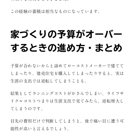
この経験の蓄積は相当なものになっています。
家づくりの予算がオーバー
するときの進め方・まとめ
予算が合わないからと諦めてローコストメーカーで建てて
しまったり、建売住宅を購入してしまったりすると、実は
生涯の支出では逆転してしまうことも。
結果としてランニングコストがかさんでしまい、ライフサ
イクルコストつまりは生涯支出で見てみたら、逆転増大し
てしまうのです。
目先の費用だけで判断してしまうと、後で痛い目に遭う可
能性が高いと言えるでしょう。