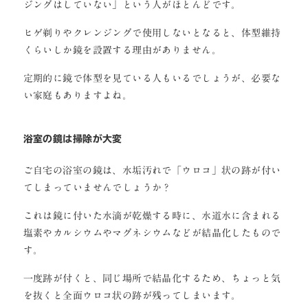
ジングはしていない」という人がほとんどです。
ヒゲ剃りやクレンジングで使用しないとなると、体型維持
くらいしか鏡を設置する理由がありません。
定期的に鏡で体型を見ている人もいるでしょうが、必要な
い家庭もありますよね。
浴室の鏡は掃除が大変
ご自宅の浴室の鏡は、水垢汚れで「ウロコ」状の跡が付い
てしまっていませんでしょうか？
これは鏡に付いた水滴が乾燥する時に、水道水に含まれる
塩素やカルシウムやマグネシウムなどが結晶化したもので
す。
一度跡が付くと、同じ場所で結晶化するため、ちょっと気
を抜くと全面ウロコ状の跡が残ってしまいます。