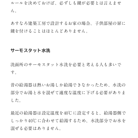
ルールを決めておけば、必ずしも鍵が必要とは言えませ
ん。
あすなろ建築工房で設計するお家の場合、子供部屋の扉に
鍵を付けることはほとんどありません。
サーモスタット水洗
洗面所のサーモスタット水洗を必要と考える人も多いで
す。
昔の給湯器は熱いお湯しか給湯できなかったため、水洗の
部分でお湯と水を混ぜて適度な温度に下げる必要がありま
した。
最近の給湯器は設定温度を40℃に設定すると、給湯器側で
しっかり40℃に合わせて給湯するため、水洗部分でお水を
混ぜる必要はありません。