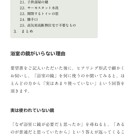
子供部屋の鍵
サーモスタット水洗
開閉するトイレの窓
勝手口
高気密高断熱住宅で不要なもの
まとめ
浴室の鏡がいらない理由
要望書をご記入いただいた後に、ヒアリング形式で細かく
お伺いし、「浴室の鏡」を何に使うのか聞いてみると、ほ
とんどの方から「実はあまり使っていない」という回答を
頂きます。
実は使われていない鏡
「なぜ浴室に鏡が必要だと思ったか」を尋ねると、「ある
のが普通だと思っていたから」という答えが返ってくるこ