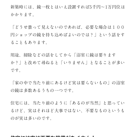
新築時には、鏡一枚とはいえ設置すれば5千円～1万円位は
かかります。
「どうせ曇って見えないのであれば、必要な場合は１００
円ショップの鏡を持ち込めばよいのでは？」という話をす
ることもあります。
用途、掃除などの話をしてから「浴室に鏡は要ります
か？」と改めて尋ねると「いりません」となることが多い
です。
「家の中で当たり前にあるけど実は要らないもの」の浴室
の鏡は多数あるうちの一つです。
住宅には、当たり前のように「あるのが当然」と思ってい
るけど、実はそれほど大事ではない、不要なものというも
のが実は多いのです。