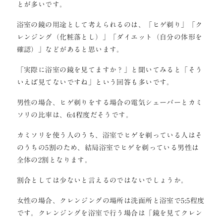
とが多いです。
浴室の鏡の用途として考えられるのは、「ヒゲ剃り」「ク
レンジング（化粧落とし）」「ダイエット（自分の体形を
確認）」などがあると思います。
「実際に浴室の鏡を見てますか？」と聞いてみると「そう
いえば見てないですね」という回答も多いです。
男性の場合、ヒゲ剃りをする場合の電気シェーバーとカミ
ソリの比率は、6:4程度だそうです。
カミソリを使う人のうち、浴室でヒゲを剃っている人はそ
のうちの5割のため、結局浴室でヒゲを剃っている男性は
全体の2割となります。
割合としては少ないと言えるのではないでしょうか。
女性の場合、クレンジングの場所は洗面所と浴室で5:5程度
です。クレンジングを浴室で行う場合は「鏡を見てクレン