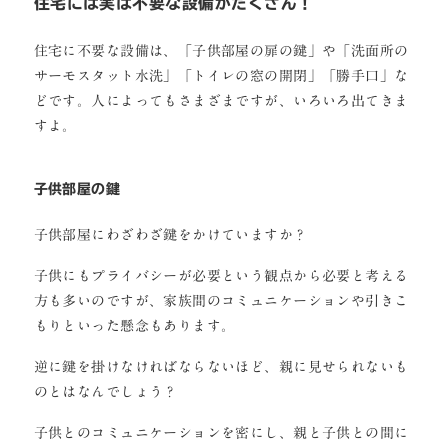
住宅には実は不要な設備がたくさん！
住宅に不要な設備は、「子供部屋の扉の鍵」や「洗面所の
サーモスタット水洗」「トイレの窓の開閉」「勝手口」な
どです。人によってもさまざまですが、いろいろ出てきま
すよ。
子供部屋の鍵
子供部屋にわざわざ鍵をかけていますか？
子供にもプライバシーが必要という観点から必要と考える
方も多いのですが、家族間のコミュニケーションや引きこ
もりといった懸念もあります。
逆に鍵を掛けなければならないほど、親に見せられないも
のとはなんでしょう？
子供とのコミュニケーションを密にし、親と子供との間に