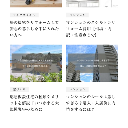
ライフスタイル
マンション
終の棲家をリフォームして
マンションのスケルトンリ
安心の暮らしを手に入れた
フォーム費用【相場・内
い方へ
訳・注意点まで】
家づくり
マンション
応急仮設住宅の種類やメリ
マンションのルールは厳し
ットを解説「いつか来る大
すぎる？購入・入居前に内
規模災害のために」
情をするには？