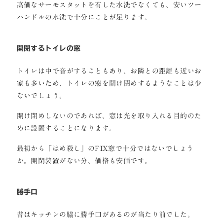
高価なサーモスタットを有した水洗でなくても、安いツー
ハンドルの水洗で十分にことが足ります。
開閉するトイレの窓
トイレは中で音がすることもあり、お隣との距離も近いお
家も多いため、トイレの窓を開け閉めするようなことは少
ないでしょう。
開け閉めしないのであれば、窓は光を取り入れる目的のた
めに設置することになります。
最初から「はめ殺し」のFIX窓で十分ではないでしょう
か。開閉装置がない分、価格も安価です。
勝手口
昔はキッチンの脇に勝手口があるのが当たり前でした。