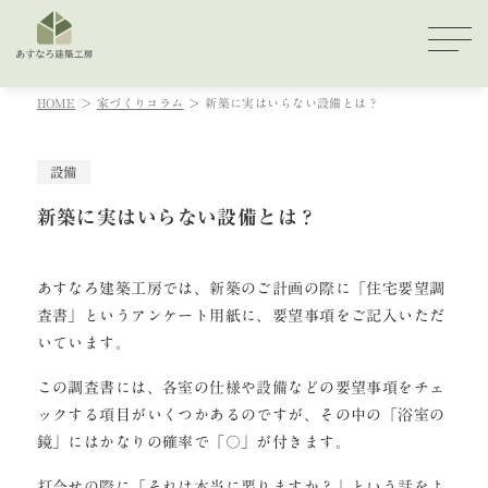
HOME
家づくりコラム
新築に実はいらない設備とは？
設備
新築に実はいらない設備とは？
あすなろ建築工房では、新築のご計画の際に「住宅要望調
査書」というアンケート用紙に、要望事項をご記入いただ
いています。
この調査書には、各室の仕様や設備などの要望事項をチェ
ックする項目がいくつかあるのですが、その中の「浴室の
鏡」にはかなりの確率で「〇」が付きます。
打合せの際に「それは本当に要りますか？」という話をよ