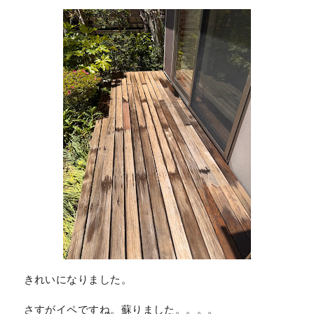
きれいになりました。
さすがイペですね。蘇りました。。。。