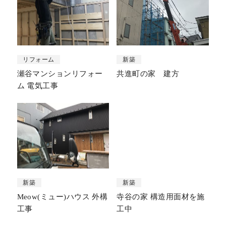
リフォーム
新築
瀬谷マンションリフォー
共進町の家 建方
ム 電気工事
新築
新築
Meow(ミュー)ハウス 外構
寺谷の家 構造用面材を施
工事
工中