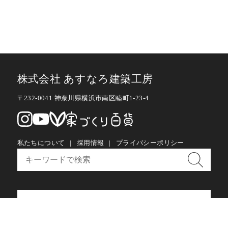
株式会社 あすなろ建築工房
〒232-0041 神奈川県横浜市南区睦町1-23-4
私たちについて
採用情報
プライバシーポリシー
お問い合わせ・メルマガ購読