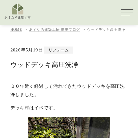
HOME
あすなろ建築工房 現場ブログ
ウッドデッキ高圧洗浄
2026年5月19日
リフォーム
ウッドデッキ高圧洗浄
２０年近く経過して汚れてきたウッドデッキを高圧洗
浄しました。
デッキ材はイペです。