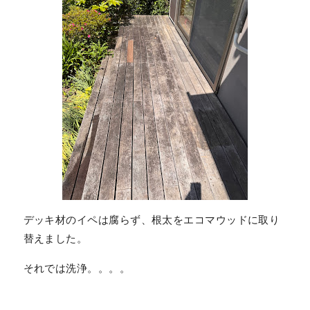
デッキ材のイペは腐らず、根太をエコマウッドに取り
替えました。
それでは洗浄。。。。