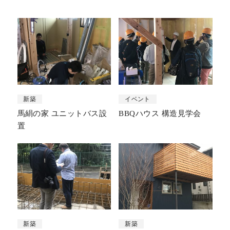
新築
イベント
馬絹の家 ユニットバス設
BBQハウス 構造見学会
置
新築
新築