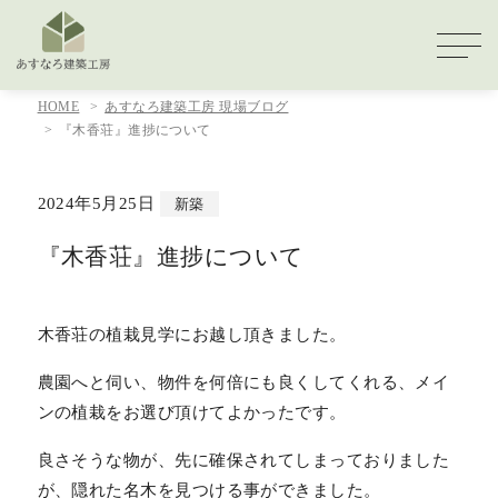
HOME
あすなろ建築工房 現場ブログ
『木香荘』進捗について
2024年5月25日
新築
『木香荘』進捗について
木香荘の植栽見学にお越し頂きました。
農園へと伺い、物件を何倍にも良くしてくれる、メイ
ンの植栽をお選び頂けてよかったです。
良さそうな物が、先に確保されてしまっておりました
が、隠れた名木を見つける事ができました。