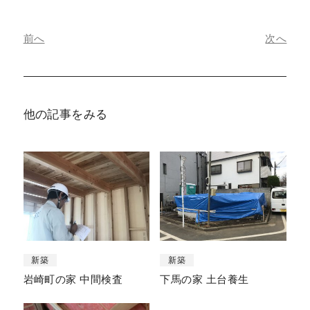
前へ
次へ
他の記事をみる
新築
新築
岩崎町の家 中間検査
下馬の家 土台養生