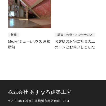
新築
調査・検査・メンテナンス
Meow(ミュー)ハウス 屋根
お客様のお宅に社員大工
断熱
のトシとお伺いしました
株式会社 あすなろ建築工房
〒232-0041 神奈川県横浜市南区睦町1-23-4