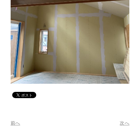
前へ
次へ