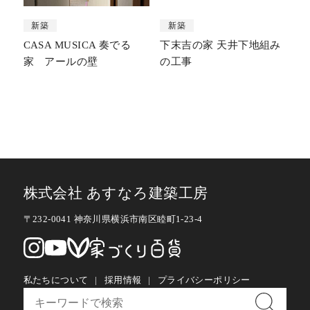
新築
新築
CASA MUSICA 奏でる
下末吉の家 天井下地組み
家 アールの壁
の工事
株式会社 あすなろ建築工房
〒232-0041 神奈川県横浜市南区睦町1-23-4
私たちについて
採用情報
プライバシーポリシー