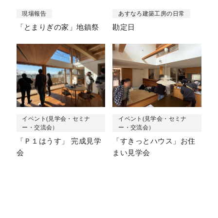
現場報告
あすなろ建築工房の日常
「とまりぎの家」地鎮祭
勘定日
イベント(見学会・セミナ
イベント(見学会・セミナ
ー・交流会）
ー・交流会）
「Ｐ１はうす」 完成見学
「すきっとハウス」お住
会
まい見学会