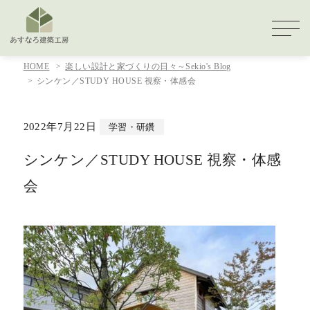
HOME
楽しい設計と家づくりの日々～Sekio's Blog
シンケン／STUDY HOUSE 視察・体感会
2022年7月22日
学習・研鑽
シンケン／STUDY HOUSE 視察・体感
会