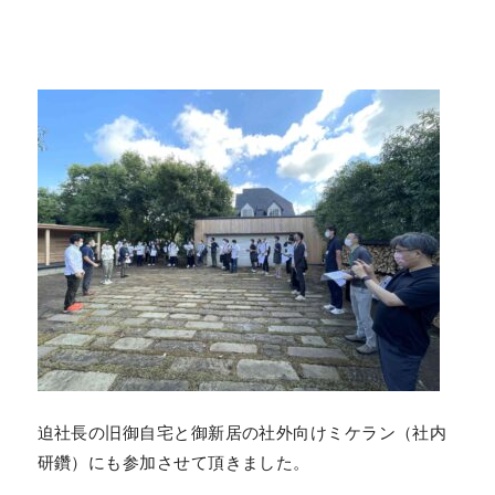
迫社長の旧御自宅と御新居の社外向けミケラン（社内
研鑽）にも参加させて頂きました。