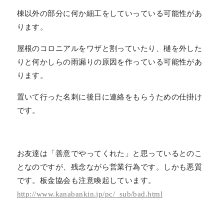
棟以外の部分に何か細工をしていっている可能性があ
ります。
屋根のコロニアルをワザと割っていたり、樋を外した
りと何かしらの雨漏りの原因を作っている可能性があ
ります。
置いて行った名刺に後日に連絡をもらうための仕掛け
です。
お友達は「善意でやってくれた」と思っているとのこ
となのですが、残念ながら営業行為です。しかも悪質
です。板金協会も注意喚起しています。
http://www.kanabankin.jp/pc/_sub/bad.html