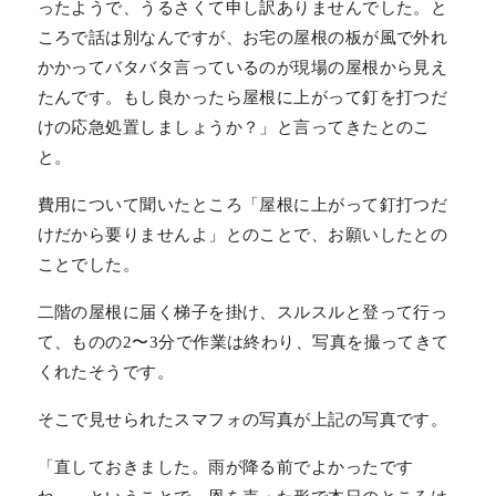
ったようで、うるさくて申し訳ありませんでした。と
ころで話は別なんですが、お宅の屋根の板が風で外れ
かかってバタバタ言っているのが現場の屋根から見え
たんです。もし良かったら屋根に上がって釘を打つだ
けの応急処置しましょうか？」と言ってきたとのこ
と。
費用について聞いたところ「屋根に上がって釘打つだ
けだから要りませんよ」とのことで、お願いしたとの
ことでした。
二階の屋根に届く梯子を掛け、スルスルと登って行っ
て、ものの2〜3分で作業は終わり、写真を撮ってきて
くれたそうです。
そこで見せられたスマフォの写真が上記の写真です。
「直しておきました。雨が降る前でよかったです