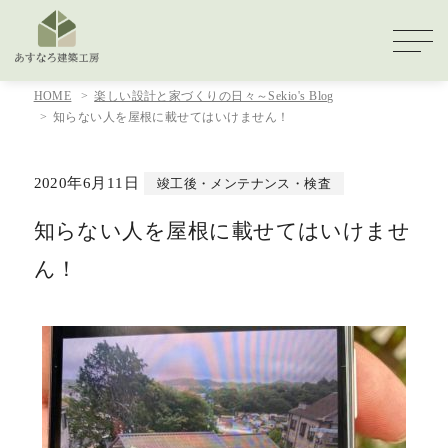
HOME
楽しい設計と家づくりの日々～Sekio's Blog
知らない人を屋根に載せてはいけません！
2020年6月11日
竣工後・メンテナンス・検査
知らない人を屋根に載せてはいけませ
ん！