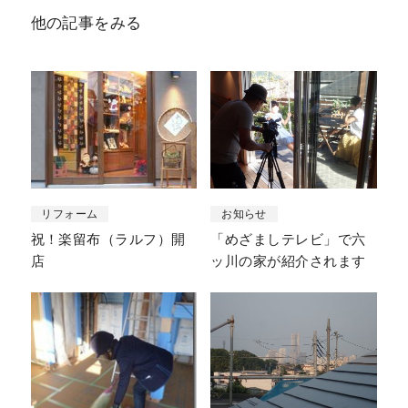
他の記事をみる
リフォーム
お知らせ
祝！楽留布（ラルフ）開
「めざましテレビ」で六
店
ッ川の家が紹介されます