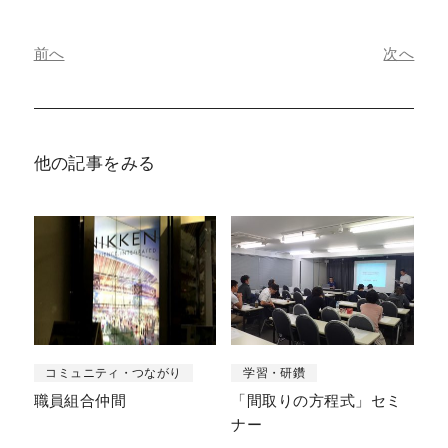
前へ
次へ
他の記事をみる
コミュニティ・つながり
学習・研鑽
職員組合仲間
「間取りの方程式」セミ
ナー