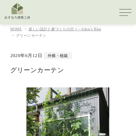
HOME
楽しい設計と家づくりの日々～Sekio's Blog
グリーンカーテン
2020年6月12日
外構・植栽
グリーンカーテン