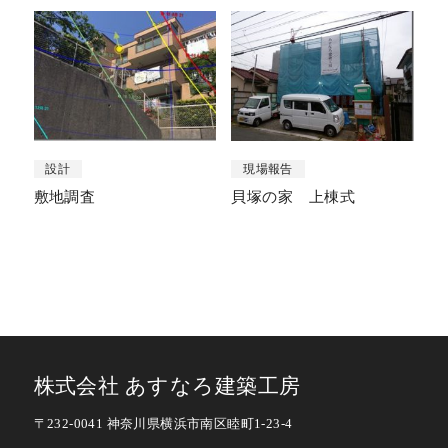
設計
現場報告
敷地調査
貝塚の家 上棟式
株式会社 あすなろ建築工房
〒232-0041 神奈川県横浜市南区睦町1-23-4