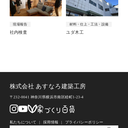
現場報告
材料・仕上・工法・設備
社内検査
ユダ木工
株式会社 あすなろ建築工房
〒232-0041 神奈川県横浜市南区睦町1-23-4
私たちについて
採用情報
プライバシーポリシー