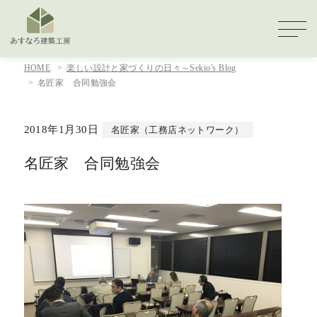
HOME
楽しい設計と家づくりの日々～Sekio's Blog
名匠家 合同勉強会
2018年1月30日
名匠家（工務店ネットワーク）
名匠家 合同勉強会