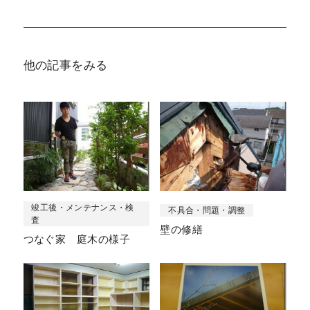
他の記事をみる
竣工後・メンテナンス・検
不具合・問題・調整
査
壁の修繕
つなぐ家 庭木の様子