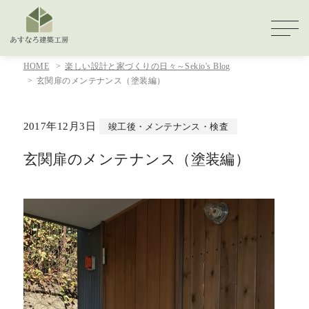
HOME
楽しい設計と家づくりの日々～Sekio's Blog
玄関扉のメンテナンス（塗装編）
2017年12月3日
竣工後・メンテナンス・検査
玄関扉のメンテナンス（塗装編）