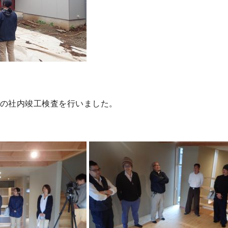
」の社内竣工検査を行いました。