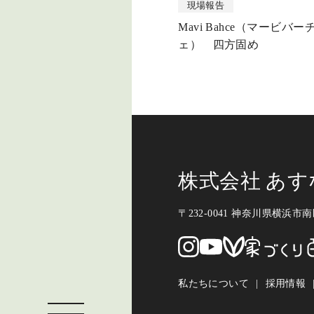
現場報告
Mavi Bahce（マービバー
ェ） 四方固め
株式会社 あ
〒232-0041 神奈川県横浜市南区
私たちについて
採用情報