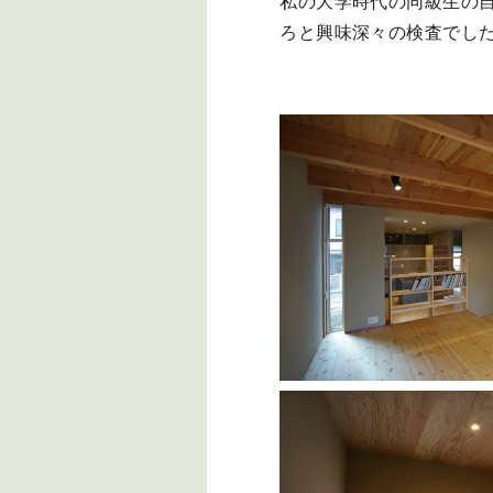
私の大学時代の同級生の
ろと興味深々の検査でし