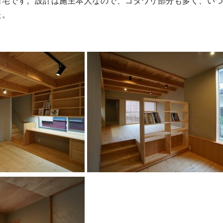
自宅です。設計は施主本人なので、コダワリ部分も多く、い
た。