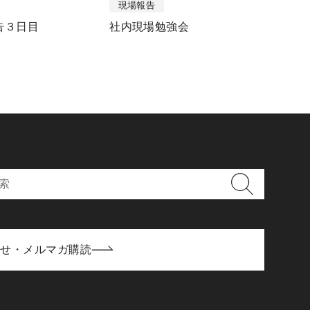
現場報告
告３日目
社内現場勉強会
わせ・メルマガ購読