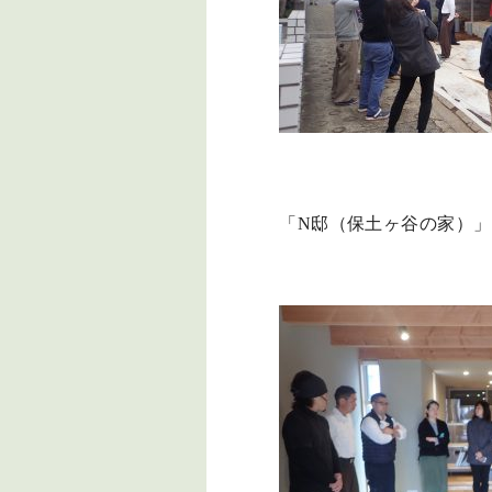
「N邸（保土ヶ谷の家）