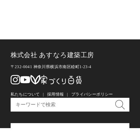
株式会社 あすなろ建築工房
〒232-0041 神奈川県横浜市南区睦町1-23-4
私たちについて
採用情報
プライバシーポリシー
お問い合わせ・メルマガ購読