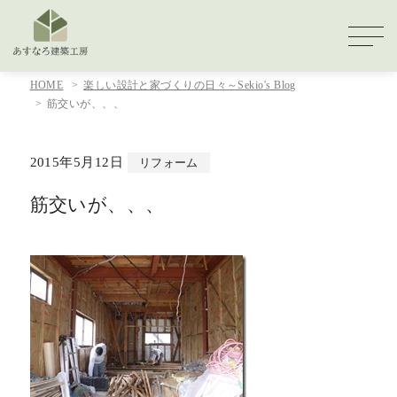
HOME
楽しい設計と家づくりの日々～Sekio's Blog
筋交いが、、、
2015年5月12日
リフォーム
筋交いが、、、