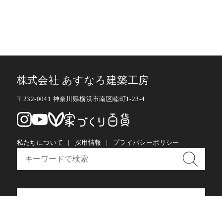
株式会社 あすなろ建築工房
〒232-0041 神奈川県横浜市南区睦町1-23-4
私たちについて
採用情報
プライバシーポリシー
お問い合わせ・メルマガ購読