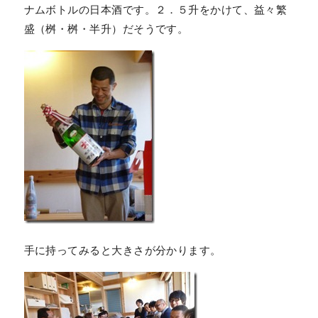
ナムボトルの日本酒です。２．５升をかけて、益々繁
盛（桝・桝・半升）だそうです。
手に持ってみると大きさが分かります。