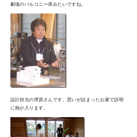
劇場のバルコニー席みたいですね。
設計担当の堺原さんです。思いが詰まったお家で説明
に熱が入ります。