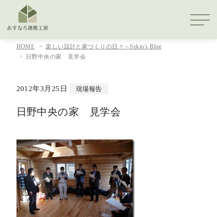
HOME
楽しい設計と家づくりの日々～Sekio's Blog
日野中央の家 見学会
2012年3月25日
現場報告
日野中央の家 見学会