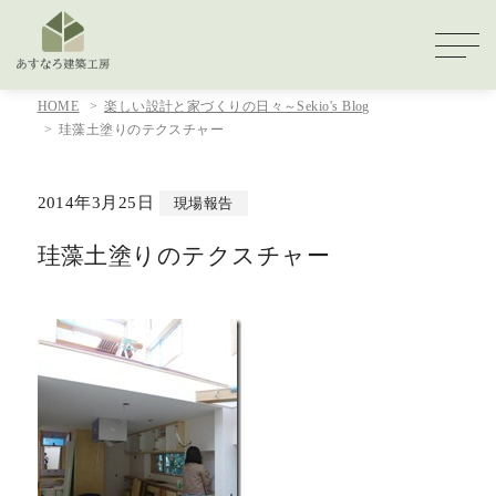
HOME
楽しい設計と家づくりの日々～Sekio's Blog
珪藻土塗りのテクスチャー
2014年3月25日
現場報告
珪藻土塗りのテクスチャー