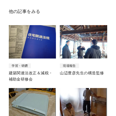
他の記事をみる
学習・研鑽
現場報告
建築関連法改正＆減税・
山辺豊彦先生の構造監修
補助金研修会