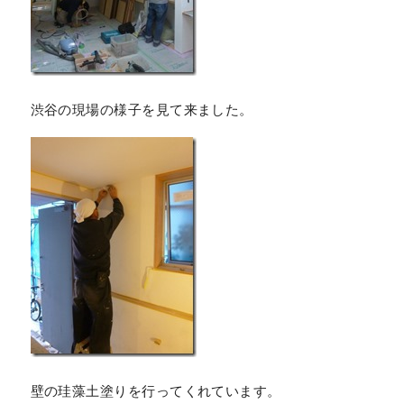
渋谷の現場の様子を見て来ました。
壁の珪藻土塗りを行ってくれています。