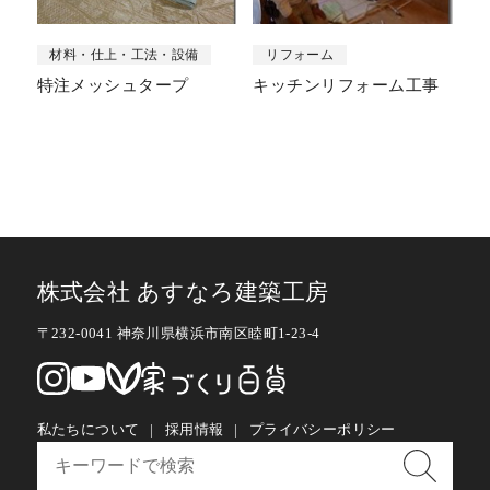
材料・仕上・工法・設備
リフォーム
特注メッシュタープ
キッチンリフォーム工事
株式会社 あすなろ建築工房
〒232-0041 神奈川県横浜市南区睦町1-23-4
私たちについて
採用情報
プライバシーポリシー