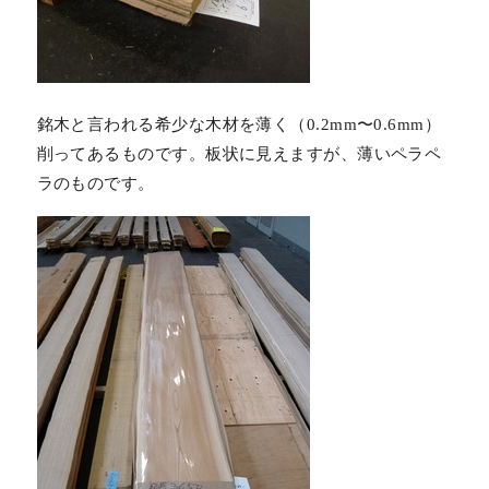
銘木と言われる希少な木材を薄く（0.2mm〜0.6mm）
削ってあるものです。板状に見えますが、薄いペラペ
ラのものです。