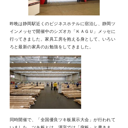
昨晩は静岡駅近くのビジネスホテルに宿泊し、静岡ツ
インメッセで開催中のシズオカ「ＫＡＧＵ」メッセに
行ってきました。家具工房を抱える身として、いろい
ろと最新の家具のお勉強をしてきました。
同時開催で、「全国優良ツキ板展示大会」が行われて
いました。ツキ板とは、漢字では「突板」と書きま