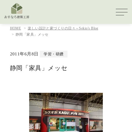
HOME
楽しい設計と家づくりの日々～Sekio's Blog
静岡「家具」メッセ
2011年6月8日
学習・研鑽
静岡「家具」メッセ