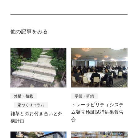
他の記事をみる
外構・植栽
学習・研鑽
トレーサビリティシステ
家づくりコラム
ム確立検証試行結果報告
雑草とのお付き合いと外
会
構計画