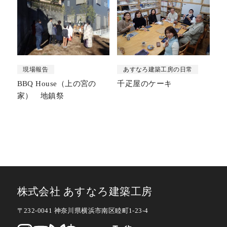
現場報告
あすなろ建築工房の日常
BBQ House（上の宮の
千疋屋のケーキ
家） 地鎮祭
株式会社 あすなろ建築工房
〒232-0041 神奈川県横浜市南区睦町1-23-4