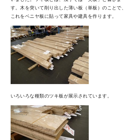
す。木を突いて削り出した薄い板（単板）のことで、
これをベニヤ板に貼って家具や建具を作ります。
いろいろな種類のツキ板が展示されています。