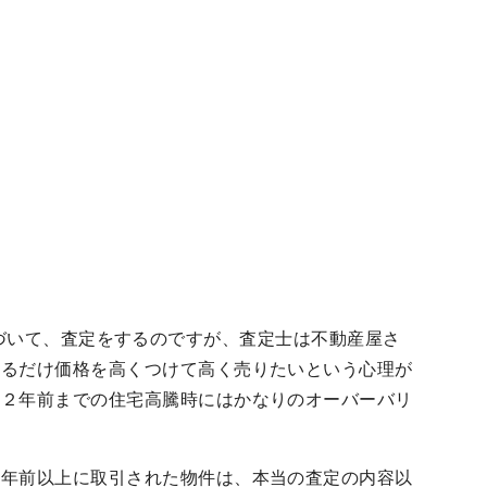
準に基づいて、査定をするのですが、査定士は不動産屋さ
きるだけ価格を高くつけて高く売りたいという心理が
に２年前までの住宅高騰時にはかなりのオーバーバリ
２年前以上に取引された物件は、本当の査定の内容以