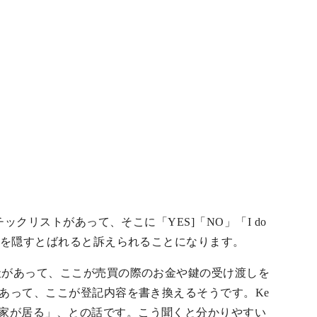
ックリストがあって、そこに「YES]「NO」「I do
などを隠すとばれると訴えられることになります。
会社があって、ここが売買の際のお金や鍵の受け渡しを
があって、ここが登記内容を書き換えるそうです。Ke
律家が居る」、との話です。こう聞くと分かりやすい