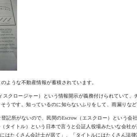
このような不動産情報が蓄積されています。
re（ディスクロージャー）という情報開示が義務付けられていて、チ
を答えるそうです。知っているのに知らないふりをして、雨漏り
登記所がないので、民間のEscrow（エスクロー）という
tle（タイトル）という日本で言うと公証人役場みたいな会社
ローにはたくさん会計士が居て」、「タイトルにはたくさん法