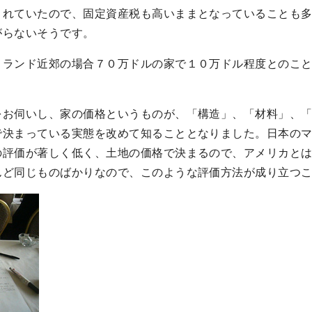
されていたので、固定資産税も高いままとなっていることも
がらないそうです。
トランド近郊の場合７０万ドルの家で１０万ドル程度とのこ
をお伺いし、家の価格というものが、「構造」、「材料」、
で決まっている実態を改めて知ることとなりました。日本の
の評価が著しく低く、土地の価格で決まるので、アメリカと
んど同じものばかりなので、このような評価方法が成り立つ