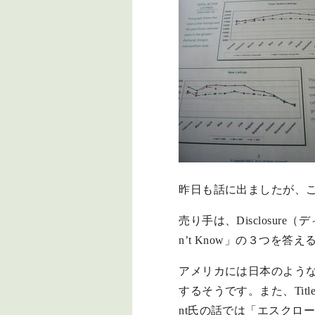
昨日も話に出ましたが、
売り手は、Disclosu
n’t Know」の３つ
アメリカには日本のような
するそうです。また、Ti
nt氏の話では「エスク