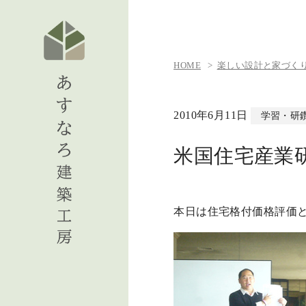
HOME
楽しい設計と家づくりの日
2010年6月11日
学習・研
米国住宅産業
本日は住宅格付価格評価