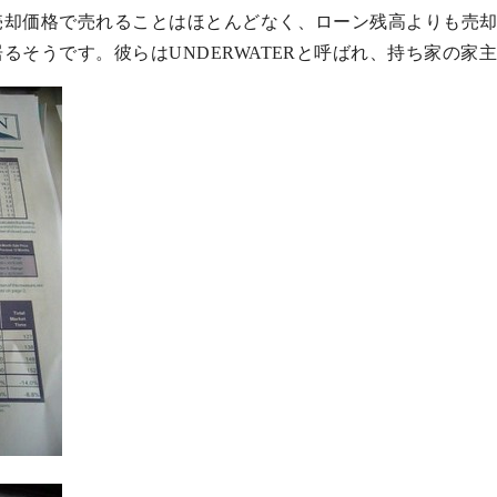
売却価格で売れることはほとんどなく、ローン残高よりも売
るそうです。彼らはUNDERWATERと呼ばれ、持ち家の