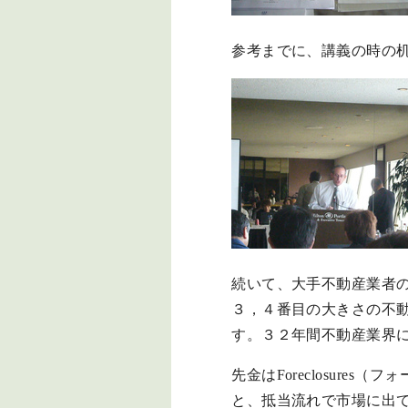
参考までに、講義の時の
続いて、大手不動産業者のJoh
３，４番目の大きさの不
す。３２年間不動産業界
先金はForeclosur
と、抵当流れで市場に出