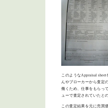
このようなAppraisa
んやブローカーから査定
働くため、仕事をもらっ
ューで査定されていたと
この査定結果を元に売買