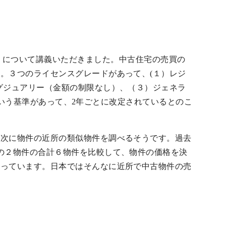
（評価価値基準）について講義いただきました。中古住宅の売買の
。３つのライセンスグレードがあって、(１）レジ
グジュアリー（金額の制限なし）、（３）ジェネラ
Sという基準があって、2年ごとに改定されているとのこ
。次に物件の近所の類似物件を調べるそうです。過去
の２物件の合計６物件を比較して、物件の価格を決
語っています。日本ではそんなに近所で中古物件の売