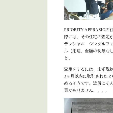
PRIORITY APPRAS
際には、その住宅の査定
デンシャル シングルフ
ル（用途、金額の制限なし）
と。
査定をするには、まず現
3ヶ月以内に取引された
めるそうです。近所にそ
買がありません、、、。