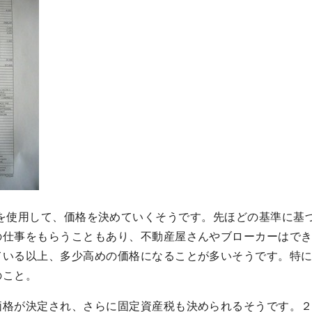
l sheetを使用して、価格を決めていくそうです。先ほどの基
の仕事をもらうこともあり、不動産屋さんやブローカーはで
ている以上、多少高めの価格になることが多いそうです。特
のこと。
価格が決定され、さらに固定資産税も決められるそうです。