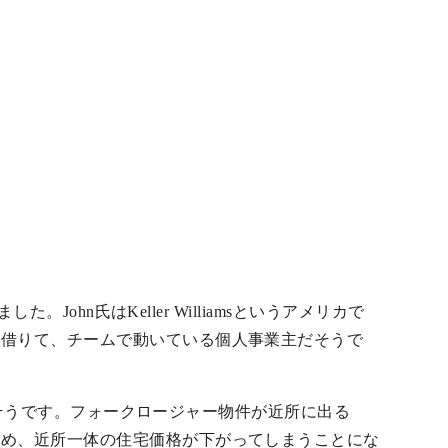
。
John氏はKeller Williamsというアメリカで
を借りて、チームで動いている個人事業主だそうで
いるそうです。フォークロージャー物件が近所に出る
ため、近所一体の住宅価格が下がってしまうことにな