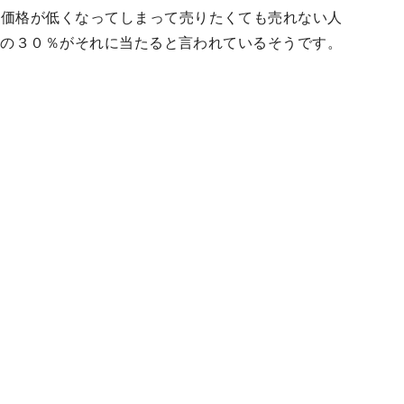
却価格が低くなってしまって売りたくても売れない人
家主の３０％がそれに当たると言われているそうです。