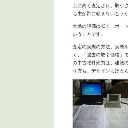
上に高く査定され、取引
ち主が郡に頼まないと下
土地の評価は低く、ポー
いうことです。
査定の実際の方法、実態
く、「過去の取引価格」
の中古物件売買は、建物
り方も、デザインもほと