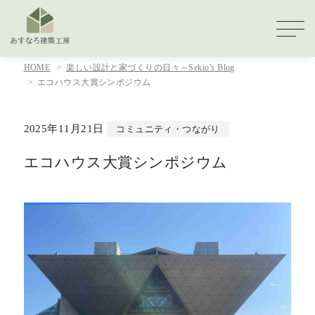
HOME
楽しい設計と家づくりの日々～Sekio's Blog
エコハウス大賞シンポジウム
2025年11月21日
コミュニティ・つながり
エコハウス大賞シンポジウム