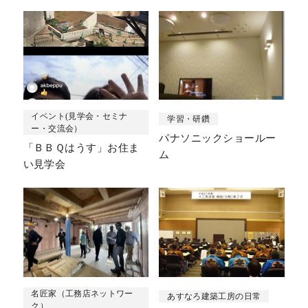
イベント(見学会・セミナ
学習・研鑽
ー・交流会）
パナソニックショールー
「ＢＢＱはうす」お住ま
ム
い見学会
名匠家（工務店ネットワー
あすなろ建築工房の日常
ク）