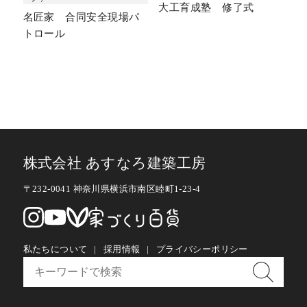
大工育成塾 修了式
名匠家 合同安全現場パ
トロール
株式会社 あすなろ建築工房
〒232-0041 神奈川県横浜市南区睦町1-23-4
私たちについて
採用情報
プライバシーポリシー