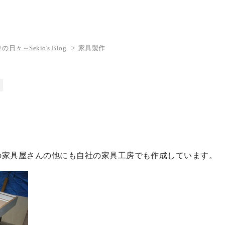
々～Sekio's Blog
家具製作
の家具屋さんの他にも自社の家具工房でも作成しています。