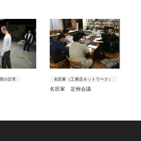
房の日常
名匠家（工務店ネットワーク）
名匠家 定例会議