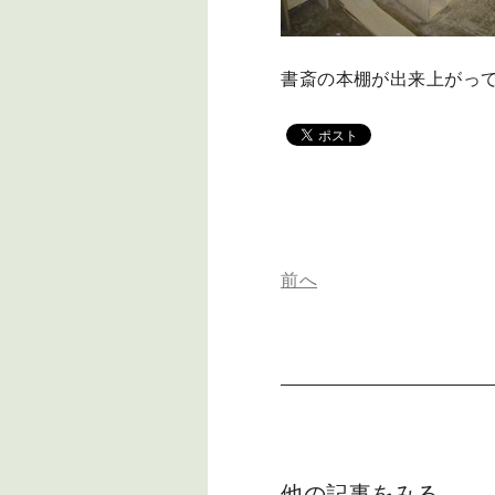
書斎の本棚が出来上がっ
前へ
他の記事をみる