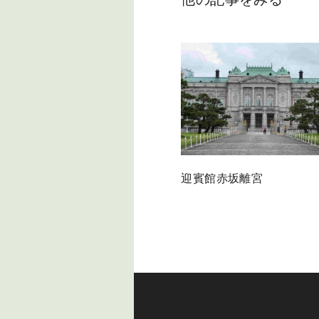
迎賓館赤坂離宮