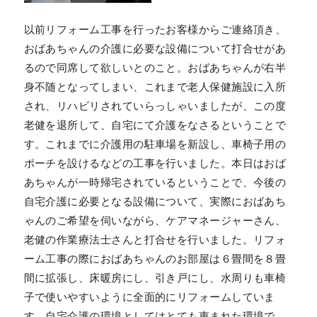
以前リフォーム工事を行ったお客様からご連絡頂き、
おばあちゃんの介護に必要な設備について打合せがあ
るので同席して欲しいとのこと。おばあちゃんが右半
身不随となってしまい、これまで老人保健施設に入所
され、リハビリされていらっしゃいましたが、この度
老健を退所して、自宅にて介護をなさるということで
す。これまでに介護用の駐車場を新設し、車椅子用の
ポーチを設けるなどの工事を行いました。本日はおば
あちゃんが一時帰宅されているということで、今後の
自宅介護に必要となる設備について、実際におばあち
ゃんのご希望を伺いながら、ケアマネージャーさん、
老健の作業療法士さんと打合せを行いました。リフォ
ーム工事の際におばあちゃんのお部屋は６畳間を８畳
間に拡張し、床暖房にし、引き戸にし、水周りも車椅
子で使いやすいように全面的にリフォームしていま
す。自宅介護の環境としてはとても恵まれた環境で