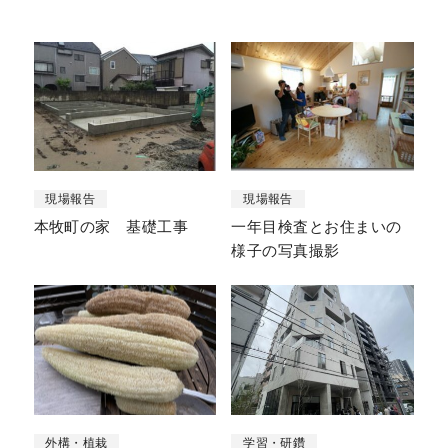
現場報告
現場報告
本牧町の家 基礎工事
一年目検査とお住まいの
様子の写真撮影
外構・植栽
学習・研鑽