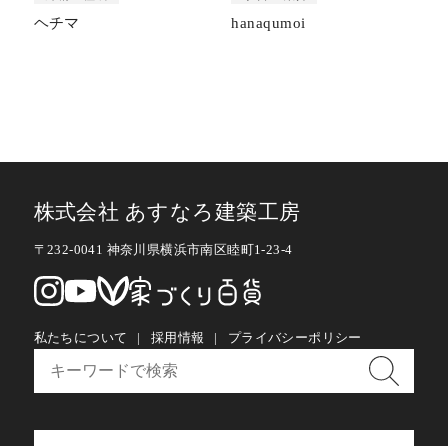
ヘチマ
hanaqumoi
株式会社 あすなろ建築工房
〒232-0041 神奈川県横浜市南区睦町1-23-4
私たちについて
採用情報
プライバシーポリシー