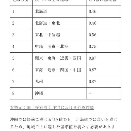
1
北海道
0.46
2
北海道・東北
0.46
3
東北・甲信越
0.56
4
中部・関東・北陸
0.75
5
関東・東海・近畿・四国
0.87
6
東海・近畿・四国・中国
0.87
7
九州
0.87
8
沖縄
ー
参照元：国土交通省｜住宅における外皮性能
沖縄では快適に感じるUA値でも、北海道では寒いと感じ
るため、地域ごとに適した基準値を満たす必要がありま