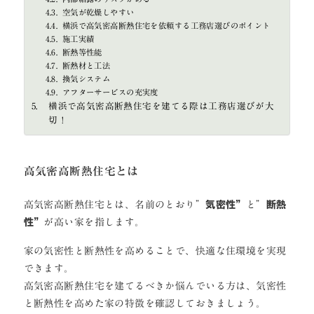
空気が乾燥しやすい
横浜で高気密高断熱住宅を依頼する工務店選びのポイント
施工実績
断熱等性能
断熱材と工法
換気システム
アフターサービスの充実度
横浜で高気密高断熱住宅を建てる際は工務店選びが大
切！
高気密高断熱住宅とは
高気密高断熱住宅とは、名前のとおり”
気密性”
と”
断熱
性”
が高い家を指します。
家の気密性と断熱性を高めることで、快適な住環境を実現
できます。
高気密高断熱住宅を建てるべきか悩んでいる方は、気密性
と断熱性を高めた家の特徴を確認しておきましょう。