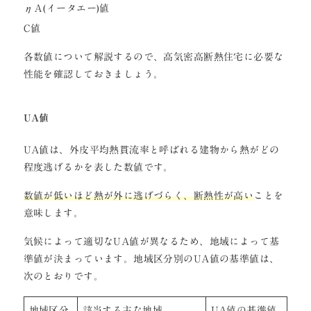
ηＡ(イータエー)値
C値
各数値について解説するので、高気密高断熱住宅に必要な
性能を確認しておきましょう。
UA値
UA値は、外皮平均熱貫流率と呼ばれる建物から熱がどの
程度逃げるかを表した数値です。
数値が低いほど熱が外に逃げづらく、断熱性が高い
ことを
意味します。
気候によって適切なUA値が異なるため、地域によって基
準値が決まっています。地域区分別のUA値の基準値は、
次のとおりです。
地域区分
該当する主な地域
UA値の基準値