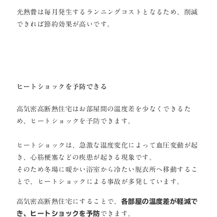
光熱費は毎月発生するランニングコストとなるため、削減
できれば節約効果が高いです。
ヒートショックを予防できる
高気密高断熱住宅はお部屋間の温度差を少なくできるた
め、ヒートショックを予防できます。
ヒートショックは、急激な温度変化によって血圧変動が起
き、心筋梗塞などの疾患が起きる現象です。
そのため冬場に暖かい浴室から冷たい脱衣所へ移動するこ
とで、ヒートショックによる事故が多発しています。
高気密高断熱住宅にすることで、
各部屋の温度差が軽減で
き、ヒートショックを予防
できます。