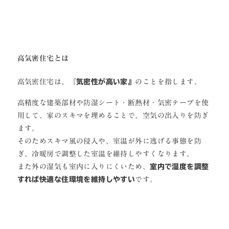
高気密住宅とは
高気密住宅は、『
気密性が高い家』
のことを指します。
高精度な建築部材や防湿シート・断熱材・気密テープを使
用して、家のスキマを埋めることで、空気の出入りを防ぎ
ます。
そのためスキマ風の侵入や、室温が外に逃げる事態を防
ぎ、冷暖房で調整した室温を維持しやすくなります。
また外の湿気も室内に入りにくいため、
室内で湿度を調整
すれば快適な住環境を維持しやすい
です。