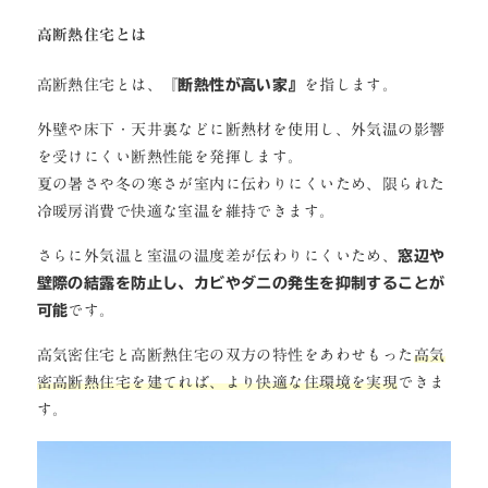
高断熱住宅とは
高断熱住宅とは、『
断熱性が高い家』
を指します。
外壁や床下・天井裏などに断熱材を使用し、外気温の影響
を受けにくい断熱性能を発揮します。
夏の暑さや冬の寒さが室内に伝わりにくいため、限られた
冷暖房消費で快適な室温を維持できます。
さらに外気温と室温の温度差が伝わりにくいため、
窓辺や
壁際の結露を防止し、カビやダニの発生を抑制することが
可能
です。
高気密住宅と高断熱住宅の双方の特性をあわせもった
高気
密高断熱住宅を建てれば、より快適な住環境を実現
できま
す。