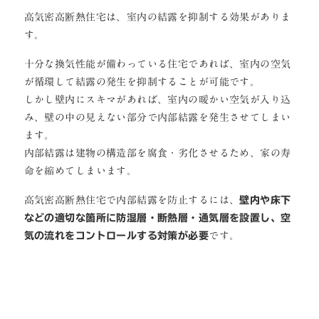
高気密高断熱住宅は、室内の結露を抑制する効果がありま
す。
十分な換気性能が備わっている住宅であれば、室内の空気
が循環して結露の発生を抑制することが可能です。
しかし壁内にスキマがあれば、室内の暖かい空気が入り込
み、壁の中の見えない部分で内部結露を発生させてしまい
ます。
内部結露は建物の構造部を腐食・劣化させるため、家の寿
命を縮めてしまいます。
高気密高断熱住宅で内部結露を防止するには、
壁内や床下
などの適切な箇所に防湿層・断熱層・通気層を設置し、空
気の流れをコントロールする対策が必要
です。