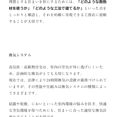
理想とする住まいを形にするためには、
「どのような断熱
材を使うか」「どのような工法で建てるか」
といった点を
しっかりと確認し、それを的確に実現できる工務店に依頼
することが大切です。
換気システム
高気密・高断熱住宅は、室内の空気が外に逃げにくいた
め、計画的な換気がとても大切になります。
現在では、法律により24時間換気の設置が義務づけられて
いますが、その性能や仕組みは換気システムの種類によっ
てさまざまです。
結露や乾燥、においといった室内環境の悩みを防ぎ、快適
な空気環境を保つためにも、住まいに合った適切な換気計
画を立てることが大切です。