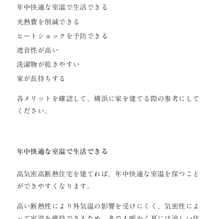
年中快適な室温で生活できる
光熱費を削減できる
ヒートショックを予防できる
遮音性が高い
洗濯物が乾きやすい
家が長持ちする
各メリットを確認して、横浜に家を建てる際の参考にして
ください。
年中快適な室温で生活できる
高気密高断熱住宅を建てれば、年中快適な室温を保つこと
ができやすくなります。
高い断熱性により外気温の影響を受けにくく、気密性によ
って室温を維持できるため、冬でも暖かく夏には涼しい住