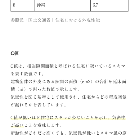
8
沖縄
6.7
参照元：国土交通省｜住宅における外皮性能
C値
C値は、相当隙間面積と呼ばれる住宅に空いているスキマ
を表す数値です。
建物全体の外皮にある隙間の面積（cm2）の合計を延床面
積（㎡）で割った数値で示します。
気密性を図る基準として使用され、住宅からどの程度空気
が漏れるかを表しています。
C値が低いほど住宅にスキマが少ないことを示し、気密性
が高い
ことを意味します。
断熱性がどれだけ高くても、気密性が低いとスキマ風の原