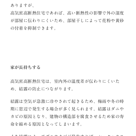
ありますが、
高気密高断熱住宅であれば、高い断熱性の影響で外の湿度
が部屋に伝わりにくいため、部屋干しによって花粉や黄砂
の付着を抑制できます。
家が長持ちする
高気密高断熱住宅は、室内外の温度差が伝わりにくいた
め、結露の防止につながります。
結露は空気が急激に冷やされて起きるため、梅雨や冬の時
期に窓辺で発生する場合が多く見られます。結露はダニや
カビの原因となり、建物の構造部を腐食させるため家の寿
命を縮める原因となってしまいます。