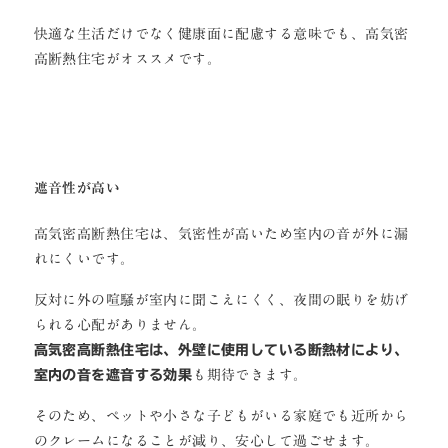
快適な生活だけでなく健康面に配慮する意味でも、高気密
高断熱住宅がオススメです。
遮音性が高い
高気密高断熱住宅は、気密性が高いため室内の音が外に漏
れにくいです。
反対に外の喧騒が室内に聞こえにくく、夜間の眠りを妨げ
られる心配がありません。
高気密高断熱住宅は、外壁に使用している断熱材により、
室内の音を遮音する効果
も期待できます。
そのため、ペットや小さな子どもがいる家庭でも近所から
のクレームになることが減り、安心して過ごせます。