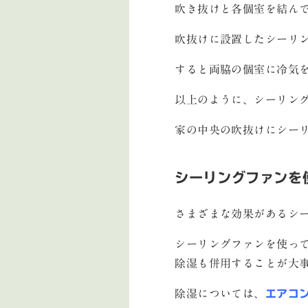
吹き抜けと各個室を結ん
吹抜けに設置したシーリ
すると両脇の個室に冷気
以上のように、シーリン
家の中央の吹抜けにシー
シーリングファンを
さまざまな効果があるシ
シーリングファンを使っ
除湿も併用することが大
除湿については、
エアコ