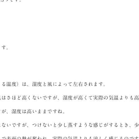
ます。
じる温度）は、湿度と風によって左右されます。
温はさほど高くないですが、湿度が高くて実際の気温よりも
すが、湿度は高いままですね。
はないですが、つけないと少し蒸すような感じがするとき、
とで表面の熱が奪われ、実際の気温よりも涼しく感じるので