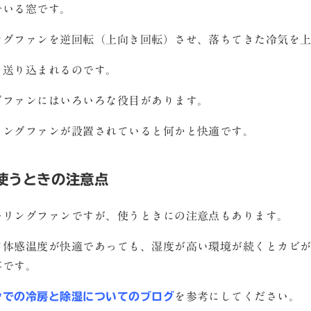
でいる窓です。
ングファンを逆回転（上向き回転）させ、落ちてきた冷気を
を送り込まれるのです。
グファンにはいろいろな役目があります。
リングファンが設置されていると何かと快適です。
使うときの注意点
ーリングファンですが、使うときにの注意点もあります。
て体感温度が快適であっても、湿度が高い環境が続くとカビ
事です。
ンでの冷房と除湿についてのブログ
を参考にしてください。