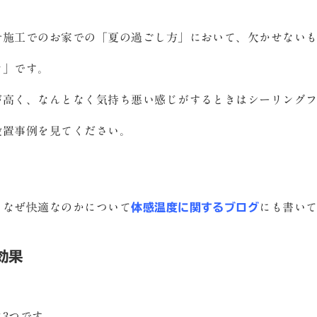
計施工でのお家での「夏の過ごし方」において、欠かせない
ン」です。
が高く、なんとなく気持ち悪い感じがするときはシーリング
設置事例を見てください。
となぜ快適なのかについて
体感温度に関するブログ
にも書い
効果
3つです。