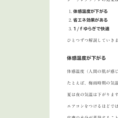
体感温度が下がる
省エネ効果がある
1/ｆゆらぎで快適
ひとつずつ解説していき
体感温度が下がる
体感温度（人間の肌が感
たとえば、梅雨時期の気
夏は夜の気温は下がりま
エアコンをつけるほどで
皮膚の水分が蒸発するこ