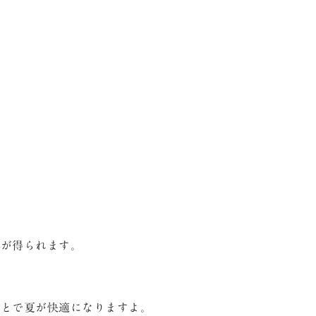
果が得られます。
ことで夏が快適になりますよ。