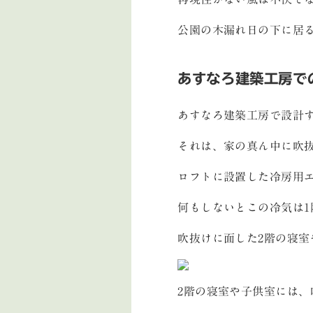
公園の木漏れ日の下に居
あすなろ建築工房で
あすなろ建築工房で設計
それは、家の真ん中に吹
ロフトに設置した冷房用
何もしないとこの冷気は1
吹抜けに面した2階の寝
2階の寝室や子供室には