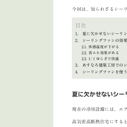
今回は、知られざるシー
目次
夏に欠かせないシーリ
シーリングファンの効
体感温度が下がる
省エネ効果がある
1/ｆゆらぎで快適
あすなろ建築工房での
シーリングファンを使
夏に欠かせないシー
現在の冷房設備には、エ
高気密高断熱住宅にする