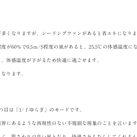
が多くなりますが、シーリングファンがあると省エネになり
度が60％で0.5ｍ/S程度の風があると、25.5℃の体感温度に
も、体感温度が下がるため快適に過ごせます。
もなります。
つ目は「1/ｆゆらぎ」のモードです。
然界にあるような再現性のない不規則な現象のことを言いま
なく、肌さわりの良い風となり、快適さをもたらしてくれる