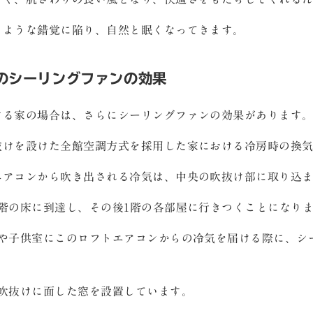
るような錯覚に陥り、自然と眠くなってきます。
のシーリングファンの効果
する家の場合は、さらにシーリングファンの効果があります
抜けを設けた全館空調方式を採用した家における冷房時の換
エアコンから吹き出される冷気は、中央の吹抜け部に取り込
階の床に到達し、その後1階の各部屋に行きつくことになり
室や子供室にこのロフトエアコンからの冷気を届ける際に、シ
、吹抜けに面した窓を設置しています。