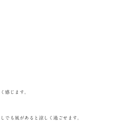
高く感じます。
少しでも風があると涼しく過ごせます。
す。