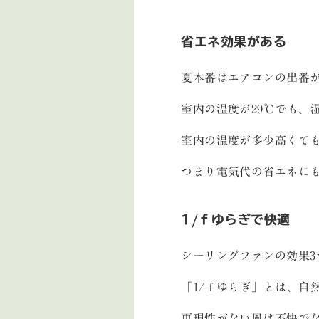
省エネ効果がある
夏本番はエアコンの出番
室内の温度が29℃でも、湿
室内の温度が多少高くて
つまり電気代の省エネに
1/ｆゆらぎで快適
シーリングファンの効果3
「1/ｆゆらぎ」とは、自
再現性がない風は不快で