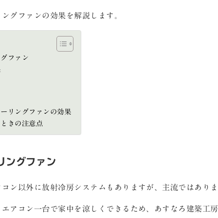
リングファンの効果を解説します。
ングファン
果
シーリングファンの効果
うときの注意点
リングファン
アコン以外に放射冷房システムもありますが、主流ではあり
とエアコン一台で家中を涼しくできるため、あすなろ建築工