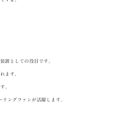
。
気装置としての役目です。
まれます。
ます。
ーリングファンが活躍します。