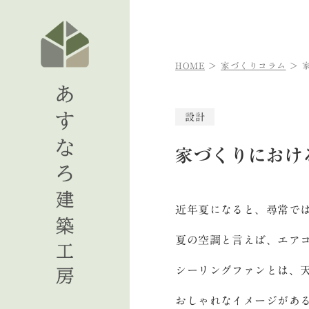
HOME
家づくりコラム
設計
家づくりにおけ
近年夏になると、尋常で
夏の空調と言えば、エア
シーリングファンとは、
おしゃれなイメージがあ