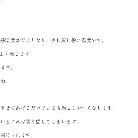
体感温度は27℃となり、少し蒸し暑い温度です。
ちよく感じます。
きます。
すね。
転させてあげるだけでとても過ごしやすくなります。
ないところは暑く感じてしまいます。
く感じられます。