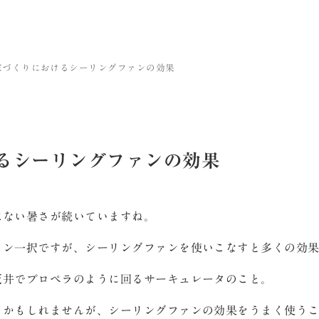
家づくりにおけるシーリングファンの効果
るシーリングファンの効果
はない暑さが続いていますね。
コン一択ですが、シーリングファンを使いこなすと多くの効
天井でプロペラのように回るサーキュレータのこと。
るかもしれませんが、シーリングファンの効果をうまく使う