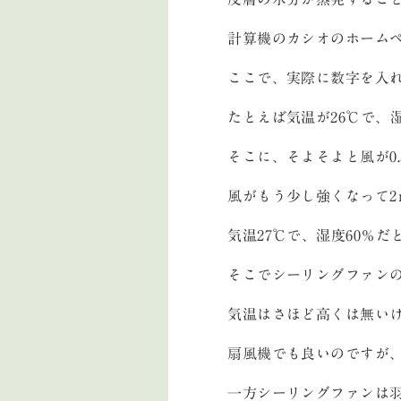
計算機のカシオのホーム
ここで、実際に数字を入
たとえば気温が26℃で、
そこに、そよそよと風が0
風がもう少し強くなって2
気温27℃で、湿度60％
そこでシーリングファン
気温はさほど高くは無い
扇風機でも良いのですが
一方シーリングファンは