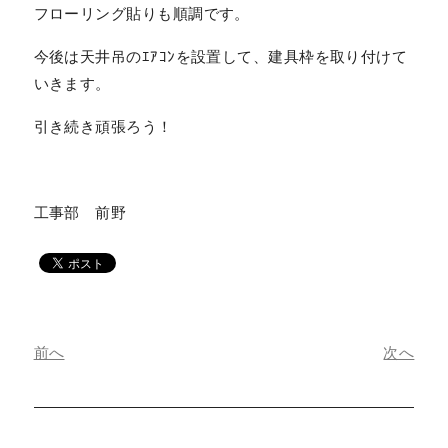
フローリング貼りも順調です。
今後は天井吊のｴｱｺﾝを設置して、建具枠を取り付けて
いきます。
引き続き頑張ろう！
工事部 前野
前へ
次へ