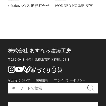
subakoハウス 断熱打合せ
WONDER HOUSE 左官
株式会社 あすなろ建築工房
〒232-0041 神奈川県横浜市南区睦町1-23-4
私たちについて
採用情報
プライバシーポリシー