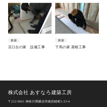
新築
新築
豆口台の家 設備工事
下馬の家 屋根工事
株式会社 あすなろ建築工房
〒232-0041 神奈川県横浜市南区睦町1-23-4