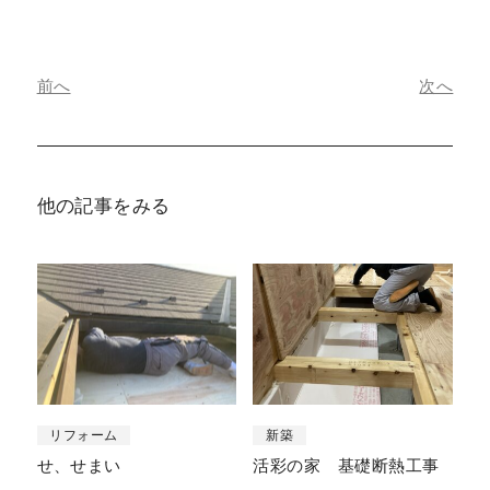
前へ
次へ
他の記事をみる
リフォーム
新築
せ、せまい
活彩の家 基礎断熱工事