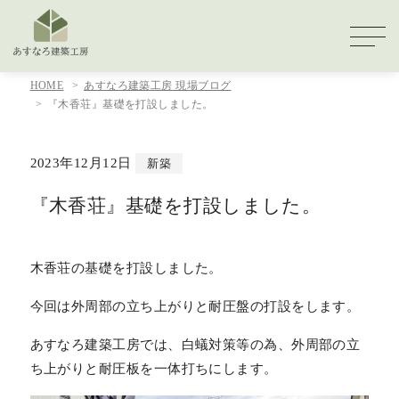
HOME
あすなろ建築工房 現場ブログ
『木香荘』基礎を打設しました。
2023年12月12日
新築
『木香荘』基礎を打設しました。
木香荘の基礎を打設しました。
今回は外周部の立ち上がりと耐圧盤の打設をします。
あすなろ建築工房では、白蟻対策等の為、外周部の立
ち上がりと耐圧板を一体打ちにします。