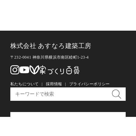
株式会社 あすなろ建築工房
〒232-0041 神奈川県横浜市南区睦町1-23-4
私たちについて
採用情報
プライバシーポリシー
お問い合わせ・メルマガ購読