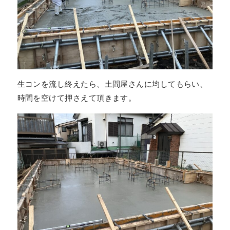
生コンを流し終えたら、土間屋さんに均してもらい、
時間を空けて押さえて頂きます。