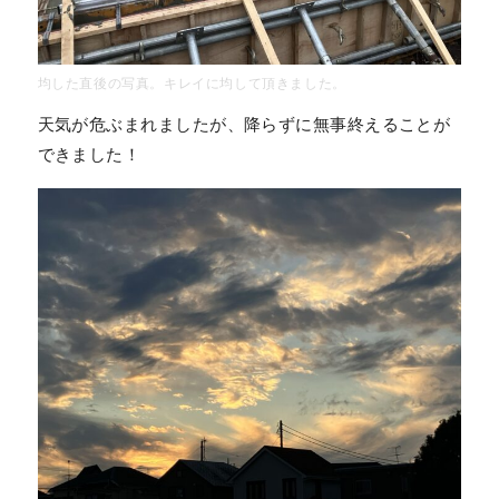
均した直後の写真。キレイに均して頂きました。
天気が危ぶまれましたが、降らずに無事終えることが
できました！