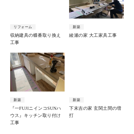
リフォーム
新築
収納建具の蝶番取り換え
綾瀬の家 大工家具工事
工事
新築
新築
『一FUJIニインコSUNハ
下末吉の家 玄関土間の増
ウス』キッチン取り付け
打
工事