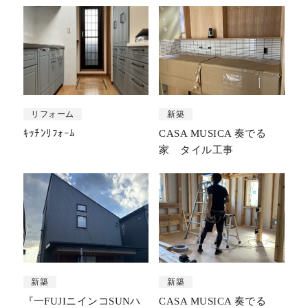
リフォーム
新築
ｷｯﾁﾝﾘﾌｫｰﾑ
CASA MUSICA 奏でる
家 タイル工事
新築
新築
『一FUJIニインコSUNハ
CASA MUSICA 奏でる