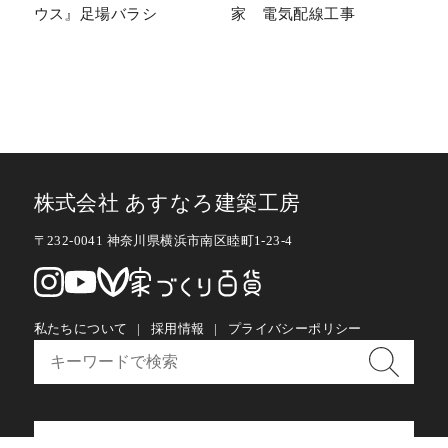
ウス』足場バラシ
家 電気配線工事
株式会社 あすなろ建築工房
〒232-0041 神奈川県横浜市南区睦町1-23-4
私たちについて
採用情報
プライバシーポリシー