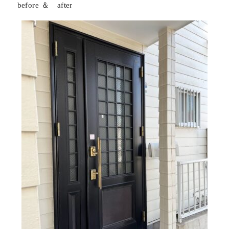
before ＆ after