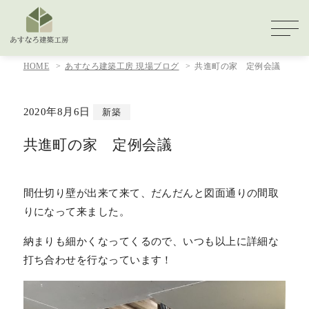
HOME
あすなろ建築工房 現場ブログ
共進町の家 定例会議
2020年8月6日
新築
共進町の家 定例会議
間仕切り壁が出来て来て、だんだんと図面通りの間取
りになって来ました。
納まりも細かくなってくるので、いつも以上に詳細な
打ち合わせを行なっています！