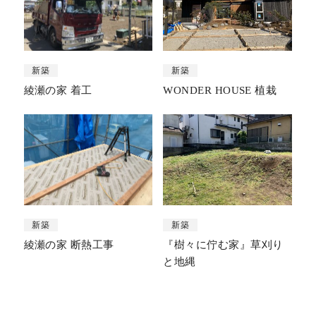
新築
新築
綾瀬の家 着工
WONDER HOUSE 植栽
新築
新築
綾瀬の家 断熱工事
『樹々に佇む家』草刈り
と地縄