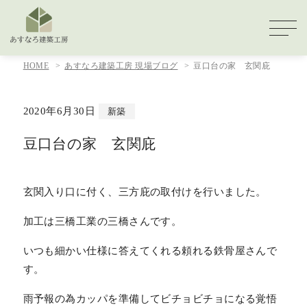
HOME
あすなろ建築工房 現場ブログ
豆口台の家 玄関庇
2020年6月30日
新築
豆口台の家 玄関庇
玄関入り口に付く、三方庇の取付けを行いました。
加工は三橋工業の三橋さんです。
いつも細かい仕様に答えてくれる頼れる鉄骨屋さんで
す。
雨予報の為カッパを準備してビチョビチョになる覚悟