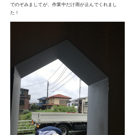
でのぞみましてが、作業中だけ雨が止んでくれまし
た！