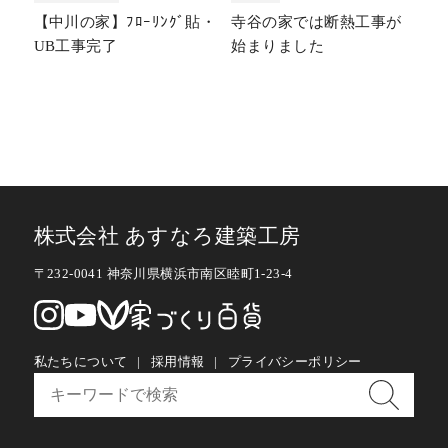
【中川の家】ﾌﾛｰﾘﾝｸﾞ貼・
寺谷の家では断熱工事が
UB工事完了
始まりました
株式会社 あすなろ建築工房
〒232-0041 神奈川県横浜市南区睦町1-23-4
私たちについて
採用情報
プライバシーポリシー