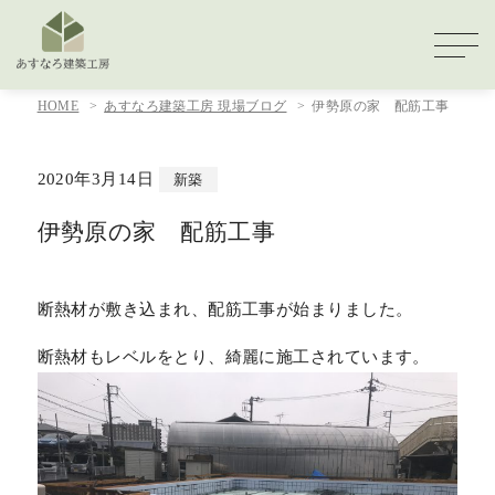
HOME
あすなろ建築工房 現場ブログ
伊勢原の家 配筋工事
2020年3月14日
新築
伊勢原の家 配筋工事
断熱材が敷き込まれ、配筋工事が始まりました。
断熱材もレベルをとり、綺麗に施工されています。