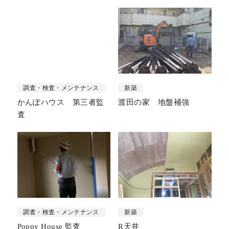
調査・検査・メンテナンス
新築
かんぽハウス 第三者監
渡田の家 地盤補強
査
調査・検査・メンテナンス
新築
Poppy House 監査
R天井