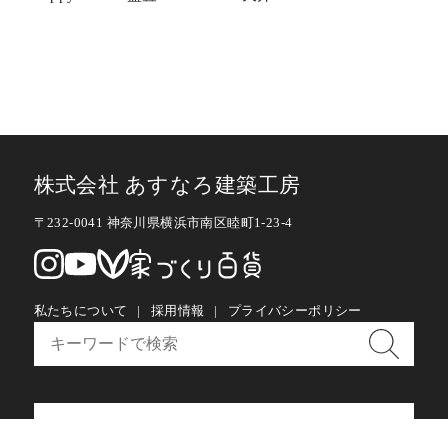
株式会社 あすなろ建築工房
〒232-0041 神奈川県横浜市南区睦町1-23-4
私たちについて
採用情報
プライバシーポリシー
お問い合わせ・メルマガ購読