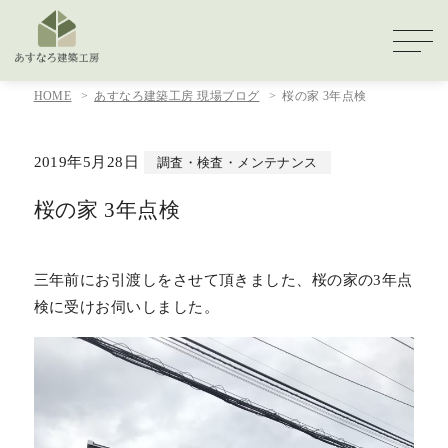
HOME
あすなろ建築工房 現場ブログ
桜の家 3年点検
2019年5月28日
調査・検査・メンテナンス
桜の家 3年点検
三年前にお引渡しをさせて頂きました、桜の家の3年点
検に受けお伺いしました。