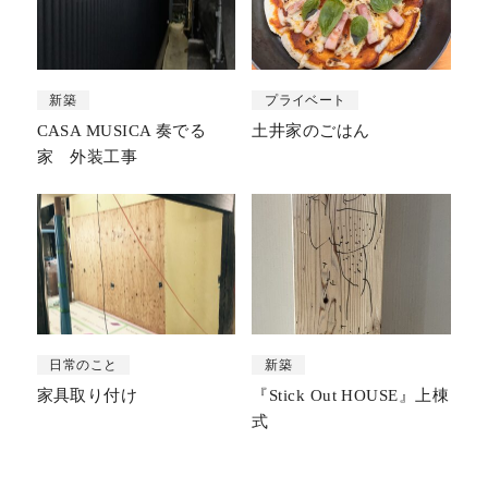
新築
プライベート
CASA MUSICA 奏でる
土井家のごはん
家 外装工事
日常のこと
新築
家具取り付け
『Stick Out HOUSE』上棟
式