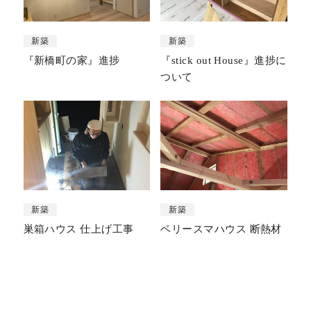
新築
新築
『新橋町の家』進捗
『stick out House』進捗に
ついて
新築
新築
巣箱ハウス 仕上げ工事
ベリースマハウス 断熱材