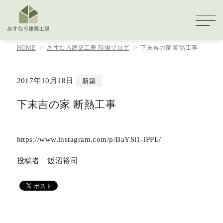
HOME
あすなろ建築工房 現場ブログ
下末吉の家 断熱工事
2017年10月18日
新築
下末吉の家 断熱工事
https://www.instagram.com/p/BaYSl1-lPPL/
投稿者 飯沼裕司