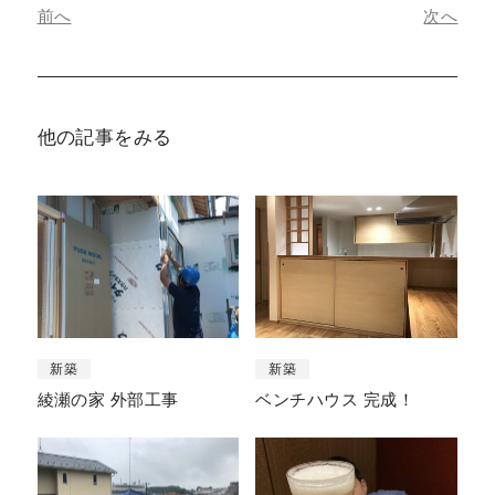
前へ
次へ
他の記事をみる
新築
新築
綾瀬の家 外部工事
ベンチハウス 完成！