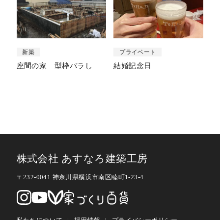
新築
プライベート
座間の家 型枠バラし
結婚記念日
株式会社 あすなろ建築工房
〒232-0041 神奈川県横浜市南区睦町1-23-4