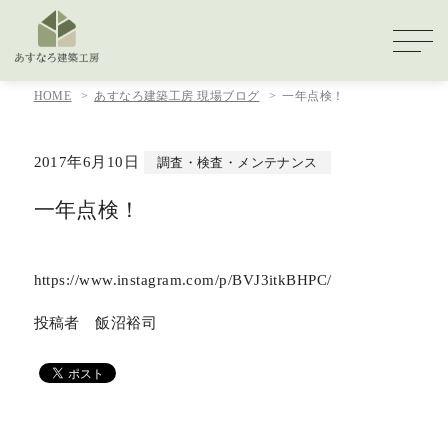
HOME
あすなろ建築工房 現場ブログ
一年点検！
2017年6月10日
調査・検査・メンテナンス
一年点検！
https://www.instagram.com/p/BVJ3itkBHPC/
投稿者 飯沼裕司