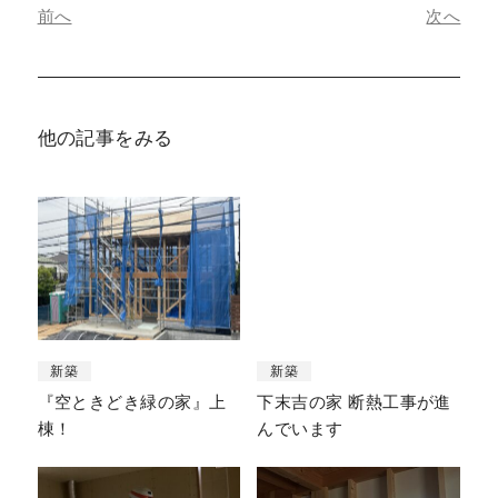
前へ
次へ
他の記事をみる
新築
新築
『空ときどき緑の家』上
下末吉の家 断熱工事が進
棟！
んでいます