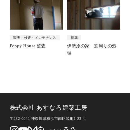
調査・検査・メンテナンス
新築
Poppy House 監査
伊勢原の家 窓周りの処
理
株式会社 あすなろ建築工房
〒232-0041 神奈川県横浜市南区睦町1-23-4