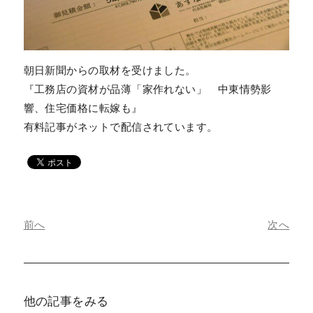
朝日新聞からの取材を受けました。
『工務店の資材が品薄「家作れない」 中東情勢影
響、住宅価格に転嫁も』
有料記事がネットで配信されています。
前へ
次へ
他の記事をみる