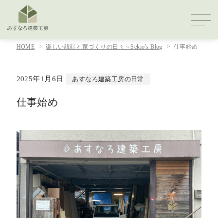
HOME
楽しい設計と家づくりの日々～Sekio's Blog
仕事始め
2025年1月6日
あすなろ建築工房の日常
仕事始め