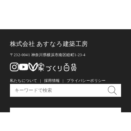
株式会社 あすなろ建築工房
〒232-0041 神奈川県横浜市南区睦町1-23-4
私たちについて
採用情報
プライバシーポリシー
お問い合わせ・メルマガ購読