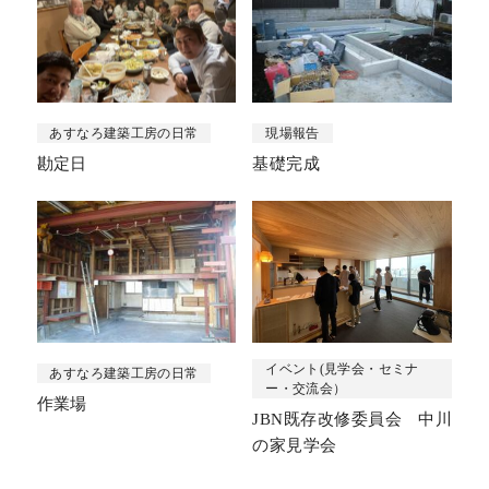
あすなろ建築工房の日常
現場報告
勘定日
基礎完成
イベント(見学会・セミナ
あすなろ建築工房の日常
ー・交流会）
作業場
JBN既存改修委員会 中川
の家見学会