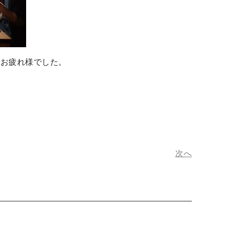
もお疲れ様でした。
次へ