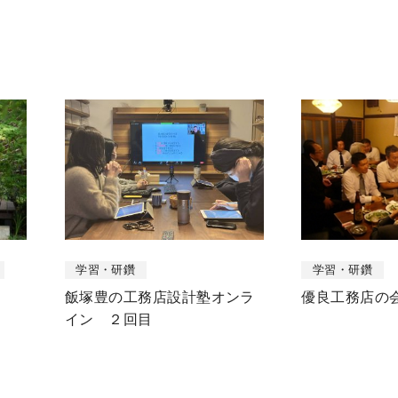
学習・研鑽
学習・研鑽
飯塚豊の工務店設計塾オンラ
優良工務店の
イン ２回目