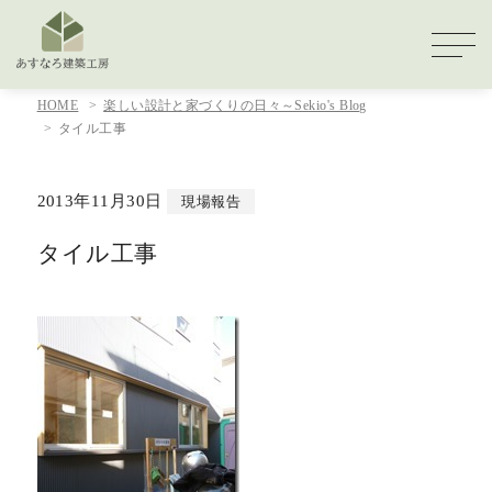
HOME
楽しい設計と家づくりの日々～Sekio's Blog
タイル工事
2013年11月30日
現場報告
タイル工事