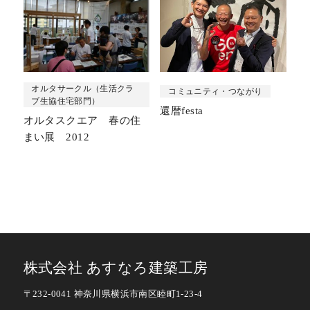
オルタサークル（生活クラ
コミュニティ・つながり
ブ生協住宅部門）
還暦festa
オルタスクエア 春の住
まい展 2012
株式会社 あすなろ建築工房
〒232-0041 神奈川県横浜市南区睦町1-23-4