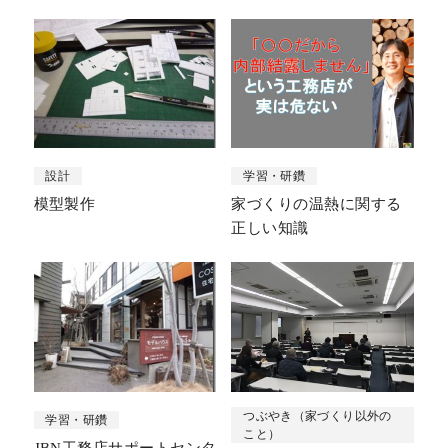
設計
学習・研鑽
模型製作
家づくりの温熱に関する
正しい知識
つぶやき（家づくり以外の
学習・研鑽
こと）
JBN工務店サポートセンタ