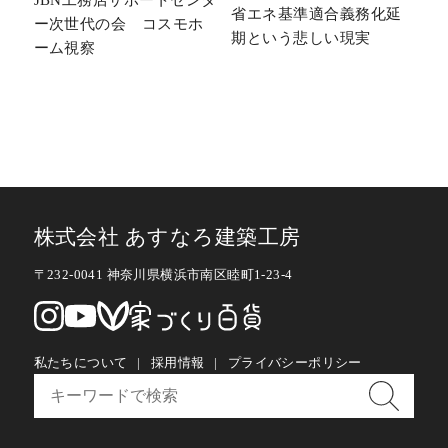
省エネ基準適合義務化延
ー次世代の会 コスモホ
期という悲しい現実
ーム視察
株式会社 あすなろ建築工房
〒232-0041 神奈川県横浜市南区睦町1-23-4
私たちについて
採用情報
プライバシーポリシー