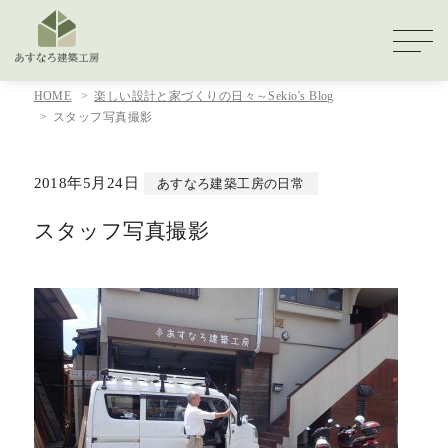
HOME
楽しい設計と家づくりの日々～Sekio's Blog
スタッフ写真撮影
2018年5月24日
あすなろ建築工房の日常
スタッフ写真撮影