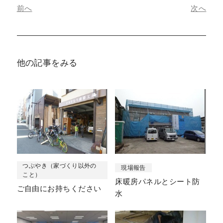
前へ
次へ
他の記事をみる
つぶやき（家づくり以外の
現場報告
こと）
床暖房パネルとシート防
ご自由にお持ちください
水