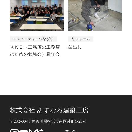
コミュニティ・つながり
リフォーム
ＫＫＢ（工務店の工務店
墨出し
のための勉強会）新年会
株式会社 あすなろ建築工房
〒232-0041 神奈川県横浜市南区睦町1-23-4