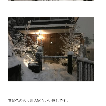
雪景色の六ッ川の家もいい感じです。