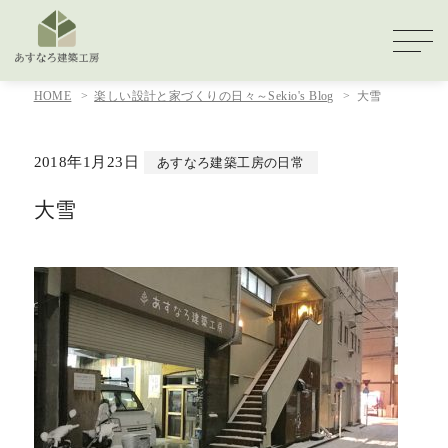
HOME
楽しい設計と家づくりの日々～Sekio's Blog
大雪
2018年1月23日
あすなろ建築工房の日常
大雪