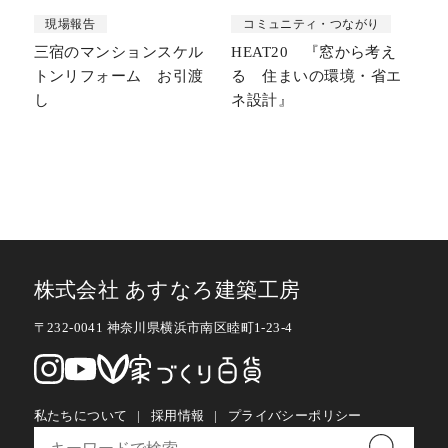
現場報告
コミュニティ・つながり
三宿のマンションスケル
HEAT20 『窓から考え
トンリフォーム お引渡
る 住まいの環境・省エ
し
ネ設計』
株式会社 あすなろ建築工房
〒232-0041 神奈川県横浜市南区睦町1-23-4
私たちについて
採用情報
プライバシーポリシー