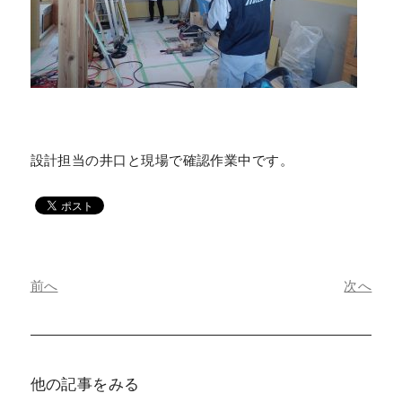
設計担当の井口と現場で確認作業中です。
前へ
次へ
他の記事をみる