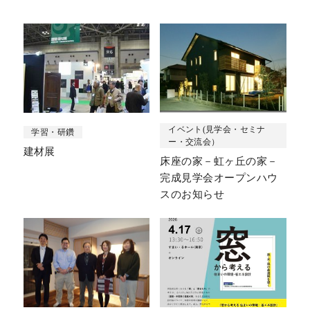
イベント(見学会・セミナ
学習・研鑽
ー・交流会）
建材展
床座の家－虹ヶ丘の家－
完成見学会オープンハウ
スのお知らせ