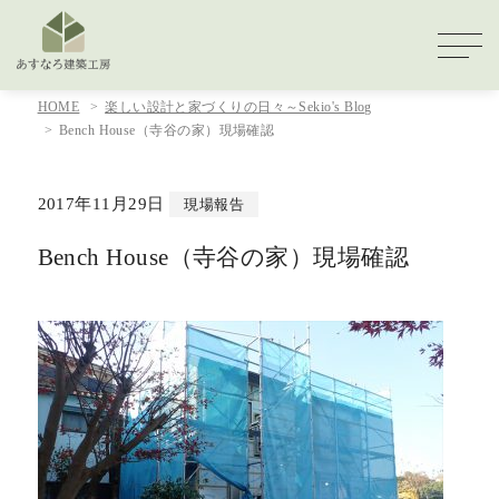
HOME
楽しい設計と家づくりの日々～Sekio's Blog
Bench House（寺谷の家）現場確認
2017年11月29日
現場報告
Bench House（寺谷の家）現場確認