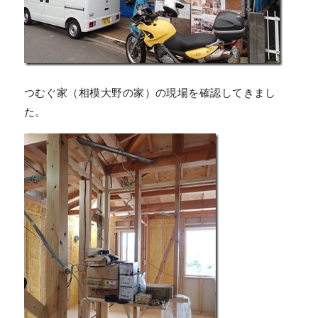
つむぐ家（相模大野の家）の現場を確認してきまし
た。